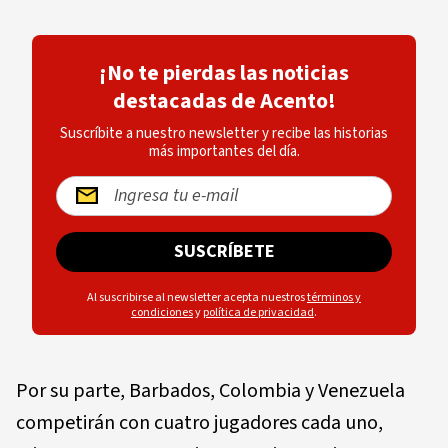
¡No te pierdas las noticias
destacadas de Acento!
Suscríbite a nuestro newsletter y recibe las historias
más importantes del día.
SUSCRÍBETE
Al suscribirse al newsletter acepta nuestros
términos y
condiciones
y
política de privacidad
.
Por su parte, Barbados, Colombia y Venezuela
competirán con cuatro jugadores cada uno,