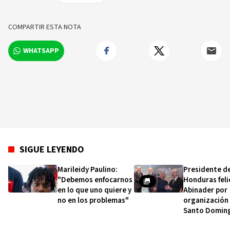
COMPARTIR ESTA NOTA
WHATSAPP
SIGUE LEYENDO
Marileidy Paulino:
Presidente d
"Debemos enfocarnos
Honduras feli
en lo que uno quiere y
Abinader por
no en los problemas"
organización
Santo Domin