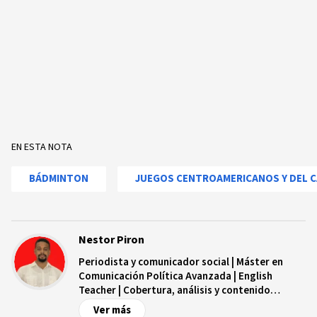
EN ESTA NOTA
BÁDMINTON
JUEGOS CENTROAMERICANOS Y DEL C
Nestor Piron
Periodista y comunicador social | Máster en
Comunicación Política Avanzada | English
Teacher | Cobertura, análisis y contenido
digital.
Ver más