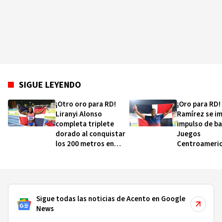
SIGUE LEYENDO
¡Otro oro para RD!
¡Oro para RD!
Liranyi Alonso
Ramírez se i
completa triplete
impulso de ba
dorado al conquistar
Juegos
los 200 metros en
Centroameri
Santo Domingo 2026
Sigue todas las noticias de Acento en Google
News