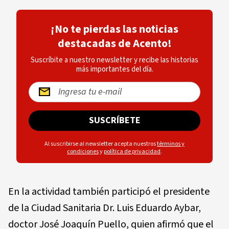
¡No te pierdas las noticias
destacadas de Acento!
Suscríbite a nuestro newsletter y recibe las historias
más importantes del día.
SUSCRÍBETE
Al suscribirse al newsletter acepta nuestros
términos y
condiciones
y
política de privacidad
.
En la actividad también participó el presidente
de la Ciudad Sanitaria Dr. Luis Eduardo Aybar,
doctor José Joaquín Puello, quien afirmó que el