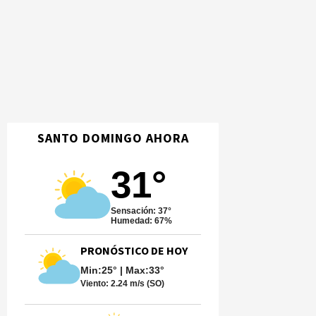
SANTO DOMINGO AHORA
31°
Sensación: 37°
Humedad: 67%
PRONÓSTICO DE HOY
Min:25° | Max:33°
Viento:
2.24 m/s (SO)