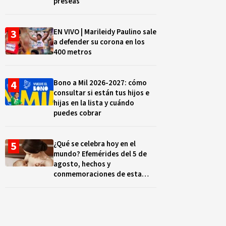
preseas
EN VIVO | Marileidy Paulino sale
a defender su corona en los
400 metros
Bono a Mil 2026-2027: cómo
consultar si están tus hijos e
hijas en la lista y cuándo
puedes cobrar
¿Qué se celebra hoy en el
mundo? Efemérides del 5 de
agosto, hechos y
conmemoraciones de esta
fecha