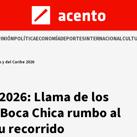
INIÓN
POLÍTICA
ECONOMÍA
DEPORTES
INTERNACIONAL
CULT
y del Caribe 2026
2026: Llama de los
 Boca Chica rumbo al
u recorrido