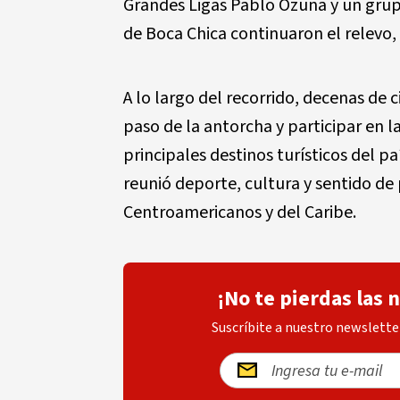
Grandes Ligas Pablo Ozuna y un grupo
de Boca Chica continuaron el relevo,
A lo largo del recorrido, decenas de 
paso de la antorcha y participar en l
principales destinos turísticos del p
reunió deporte, cultura y sentido de
Centroamericanos y del Caribe.
¡No te pierdas las 
Suscríbite a nuestro newsletter