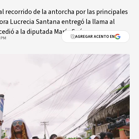
l recorrido de la antorcha por las principales
ora Lucrecia Santana entregó la llama al
cedió a la diputada María Suárez.
AGREGAR ACENTO EN
5 PM