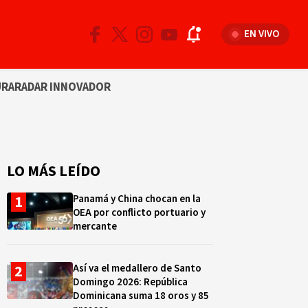
EN VIVO
URA
RADAR INNOVADOR
LO MÁS LEÍDO
Panamá y China chocan en la
OEA por conflicto portuario y
mercante
Así va el medallero de Santo
Domingo 2026: República
Dominicana suma 18 oros y 85