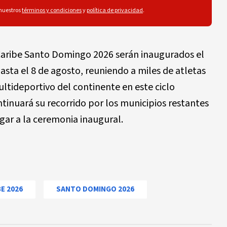
 nuestros
términos y condiciones
y
política de privacidad
.
Caribe Santo Domingo 2026 serán inaugurados el
asta el 8 de agosto, reuniendo a miles de atletas
ultideportivo del continente en este ciclo
ntinuará su recorrido por los municipios restantes
gar a la ceremonia inaugural.
E 2026
SANTO DOMINGO 2026