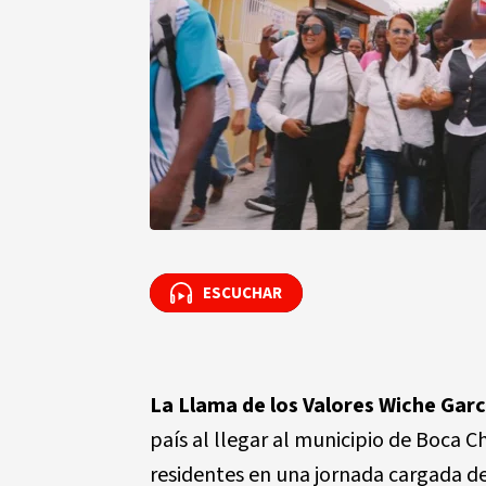
ESCUCHAR
ESCUCHAR
La Llama de los Valores Wiche Garc
país al llegar al municipio de Boca C
residentes en una jornada cargada de