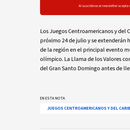
Al suscribirse al newsletter acepta
Los Juegos Centroamericanos y del 
próximo 24 de julio y se extenderán h
de la región en el principal evento m
olímpico. La Llama de los Valores co
del Gran Santo Domingo antes de lle
EN ESTA NOTA
JUEGOS CENTROAMERICANOS Y DEL CARIB