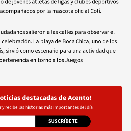
 de jóvenes atletas de ligas y clubes deportivos
 acompañados por la mascota oficial Colí.
ciudadanos salieron a las calles para observar el
a celebración. La playa de Boca Chica, uno de los
aís, sirvió como escenario para una actividad que
 pertenencia en torno a los Juegos
noticias destacadas de Acento!
 y recibe las historias más importantes del día.
SUSCRÍBETE