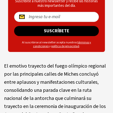
Suscríbite a nuestro newsletter y recibe las historias
más importantes del día.
SUSCRÍBETE
Al suscribirse al newsletter acepta nuestros
términos y
condiciones
y
política de privacidad
.
El emotivo trayecto del fuego olímpico regional
por las principales calles de Miches concluyó
entre aplausos y manifestaciones culturales,
consolidando una parada clave en la ruta
nacional de la antorcha que culminará su
trayecto en la ceremonia de inauguración de los