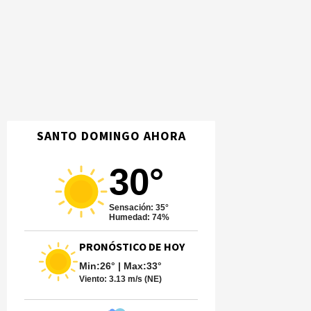
SANTO DOMINGO AHORA
30°
Sensación: 35°
Humedad: 74%
PRONÓSTICO DE HOY
Min:26° | Max:33°
Viento:
3.13 m/s (NE)