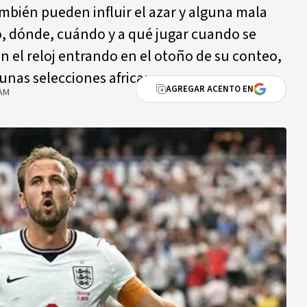
mbién pueden influir el azar y alguna mala
o, dónde, cuándo y a qué jugar cuando se
on el reloj entrando en el otoño de su conteo,
unas selecciones africanas.
AGREGAR ACENTO EN
 AM