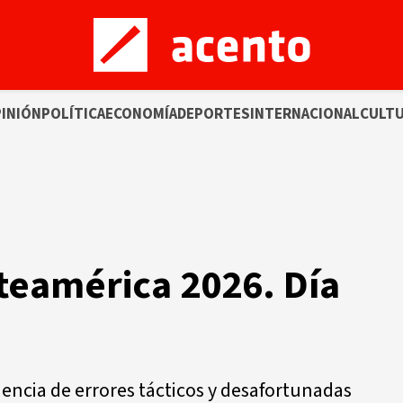
INIÓN
POLÍTICA
ECONOMÍA
DEPORTES
INTERNACIONAL
CULT
teamérica 2026. Día
uencia de errores tácticos y desafortunadas