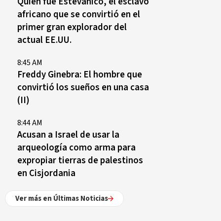
Quién fue Estevanico, el esclavo
africano que se convirtió en el
primer gran explorador del
actual EE.UU.
8:45 AM
Freddy Ginebra: El hombre que
convirtió los sueños en una casa
(II)
8:44 AM
Acusan a Israel de usar la
arqueología como arma para
expropiar tierras de palestinos
en Cisjordania
Ver más en Últimas Noticias