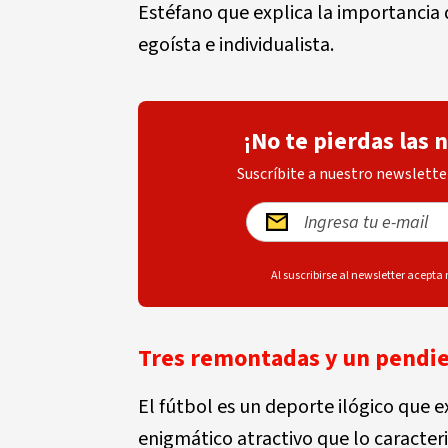
Estéfano que explica la importancia 
egoísta e individualista.
¡No te pierdas las 
Suscríbite a nuestro newsletter
Al suscribirse al newsletter acepta
Tres remontadas y un pendi
El fútbol es un deporte ilógico que 
enigmático atractivo que lo caracter