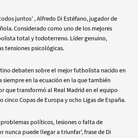
dos juntos’ , Alfredo Di Estéfano, jugador de
pañola. Considerado como uno de los mejores
olista total y todoterreno. Líder genuino,
as tensiones psicológicas.
tino debaten sobre el mejor futbolista nacido en
ra siempre en la ecuación en la que también
or que transformó al Real Madrid en el equipo
 cinco Copas de Europa y ocho Ligas de España.
roblemas políticos, lesiones o falta de
or nunca puede llegar a triunfar’, frase de Di