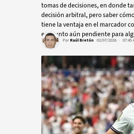
tomas de decisiones, en donde ta
decisión arbitral, pero saber cóm
tiene la ventaja en el marcador c
es asunto aún pendiente para alg
Por
Raúl Bretón
02/07/2026 · 07:45