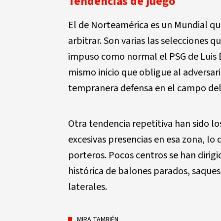
Tendencias de juego
El de Norteamérica es un Mundial qu
arbitrar. Son varias las selecciones q
impuso como normal el PSG de Luis E
mismo inicio que obligue al adversario
tempranera defensa en el campo del 
Otra tendencia repetitiva han sido lo
excesivas presencias en esa zona, lo
porteros. Pocos centros se han dirig
histórica de balones parados, saques
laterales.
MIRA TAMBIÉN