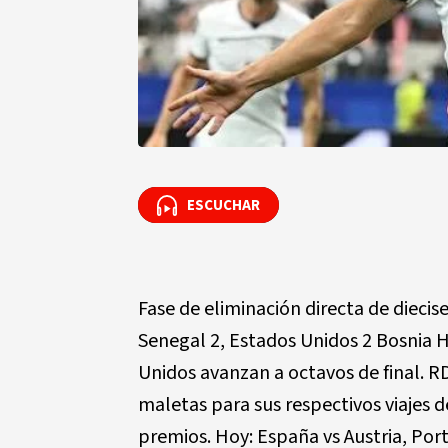
ESCUCHAR
ESCUCHAR
Fase de eliminación directa de diecise
Senegal 2, Estados Unidos 2 Bosnia H
Unidos avanzan a octavos de final. R
maletas para sus respectivos viajes d
premios. Hoy: España vs Austria, Portu