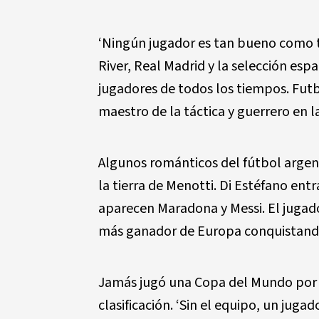
‘Ningún jugador es tan bueno como to
River, Real Madrid y la selección es
jugadores de todos los tiempos. Futb
maestro de la táctica y guerrero en l
Algunos románticos del fútbol argen
la tierra de Menotti. Di Estéfano ent
aparecen Maradona y Messi. El jugad
más ganador de Europa conquistando
Jamás jugó una Copa del Mundo por p
clasificación. ‘Sin el equipo, un jugad