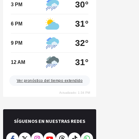
30°
3 PM
31°
6 PM
32°
9 PM
31°
12 AM
Ver pronóstico del tiempo extendido
Actualizado: 1:34 PM
SÍGUENOS EN NUESTRAS REDES