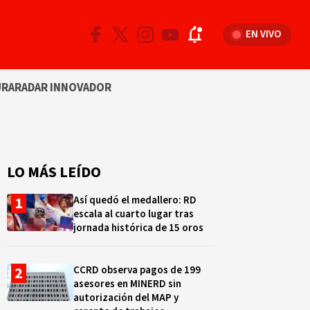
EN VIVO
URA
RADAR INNOVADOR
LO MÁS LEÍDO
Así quedó el medallero: RD
escala al cuarto lugar tras
jornada histórica de 15 oros
CCRD observa pagos de 199
asesores en MINERD sin
autorización del MAP y