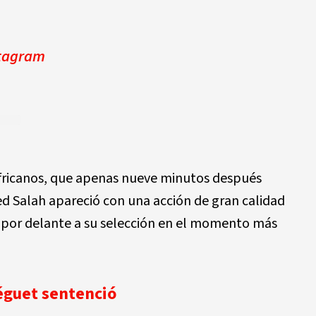
stagram
africanos, que apenas nueve minutos después
Salah apareció con una acción de gran calidad
r por delante a su selección en el momento más
zéguet sentenció