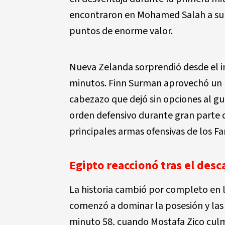
encontraron en Mohamed Salah a su p
puntos de enorme valor.
Nueva Zelanda sorprendió desde el in
minutos. Finn Surman aprovechó un 
cabezazo que dejó sin opciones al g
orden defensivo durante gran parte d
principales armas ofensivas de los Fa
Egipto reaccionó tras el des
La historia cambió por completo en l
comenzó a dominar la posesión y las 
minuto 58, cuando Mostafa Zico culm