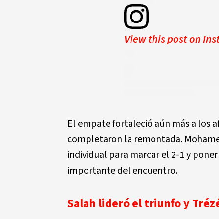
View this post on In
El empate fortaleció aún más a los 
completaron la remontada. Mohamed 
individual para marcar el 2-1 y pone
importante del encuentro.
Salah lideró el triunfo y Tré