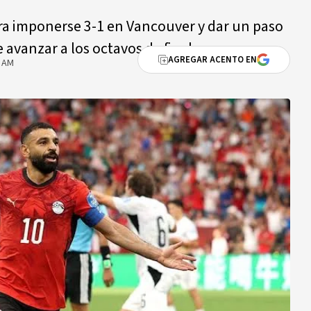
ara imponerse 3-1 en Vancouver y dar un paso
avanzar a los octavos de final.
AGREGAR ACENTO EN
5 AM