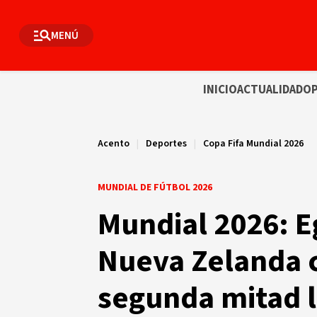
MENÚ
INICIO
ACTUALIDAD
OP
Acento
|
Deportes
|
Copa Fifa Mundial 2026
MUNDIAL DE FÚTBOL 2026
Mundial 2026: E
Nueva Zelanda c
segunda mitad l