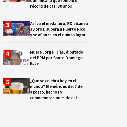
dominicana que rompió un
récord de casi 30 años
Así va el medallero: RD alcanza
30 oros, supera a Puerto Rico
y se afianza en el quinto lugar
Muere Jorge Frías, diputado
del PRM por Santo Domingo
Este
¿Qué se celebra hoy en el
mundo? Efemérides del 7 de
agosto, hechos y
conmemoraciones de esta
fecha