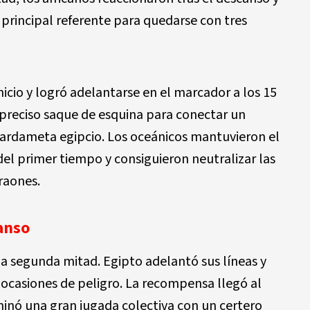
rincipal referente para quedarse con tres
icio y logró adelantarse en el marcador a los 15
preciso saque de esquina para conectar un
uardameta egipcio. Los oceánicos mantuvieron el
el primer tiempo y consiguieron neutralizar las
raones.
canso
a segunda mitad. Egipto adelantó sus líneas y
ocasiones de peligro. La recompensa llegó al
inó una gran jugada colectiva con un certero