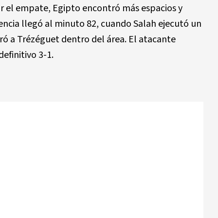
r el empate, Egipto encontró más espacios y
encia llegó al minuto 82, cuando Salah ejecutó un
ó a Trézéguet dentro del área. El atacante
efinitivo 3-1.