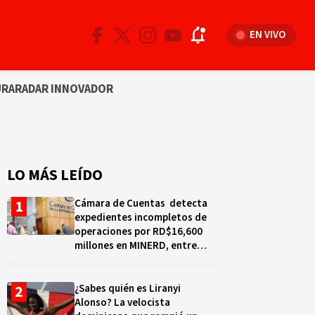
EN VIVO
URA
RADAR INNOVADOR
LO MÁS LEÍDO
Cámara de Cuentas detecta
expedientes incompletos de
operaciones por RD$16,600
millones en MINERD, entre
2019 y 2020
¿Sabes quién es Liranyi
Alonso? La velocista