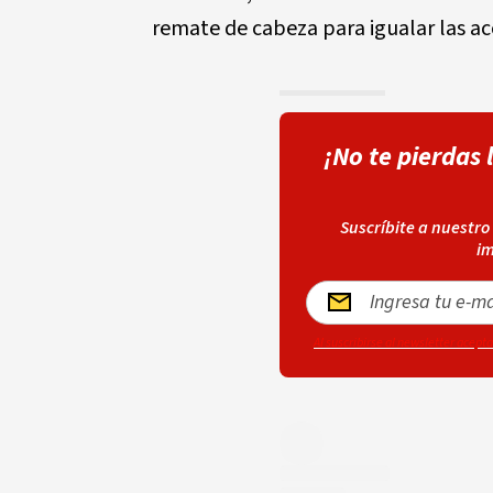
remate de cabeza para igualar las ac
¡No te pierdas 
Suscríbite a nuestro
im
Al suscribirse al newsletter acept