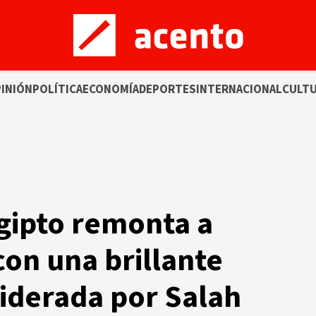
INIÓN
POLÍTICA
ECONOMÍA
DEPORTES
INTERNACIONAL
CULT
gipto remonta a
on una brillante
iderada por Salah