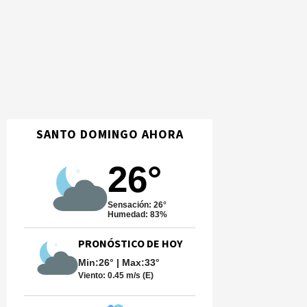
SANTO DOMINGO AHORA
26°
Sensación: 26°
Humedad: 83%
PRONÓSTICO DE HOY
Min:26° | Max:33°
Viento:
0.45 m/s (E)