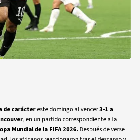
 de carácter
este domingo al vencer
3-1 a
ancouver
, en un partido correspondiente a la
opa Mundial de la FIFA 2026.
Después de verse
ad, los africanos reaccionaron tras el descanso y