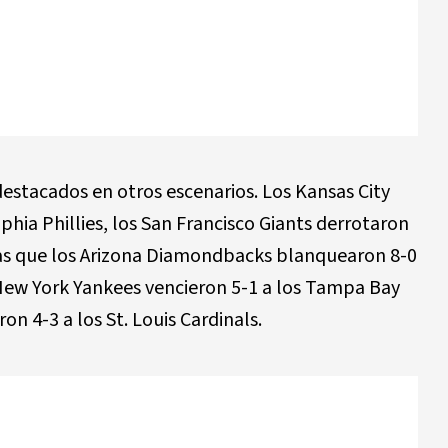
estacados en otros escenarios. Los Kansas City
phia Phillies, los San Francisco Giants derrotaron
ras que los Arizona Diamondbacks blanquearon 8-0
 New York Yankees vencieron 5-1 a los Tampa Bay
n 4-3 a los St. Louis Cardinals.