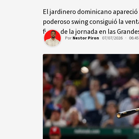
El jardinero dominicano apareci
poderoso swing consiguió la vent
figura de la jornada en las Grandes
Por
Nestor Piron
07/07/2026 · 06:4