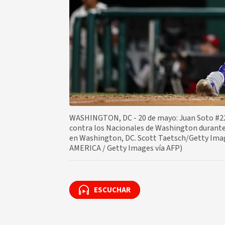
WASHINGTON, DC - 20 de mayo: Juan Soto #22 
contra los Nacionales de Washington durante 
en Washington, DC. Scott Taetsch/Getty Im
AMERICA / Getty Images vía AFP)
ESCUCHAR
ESCUCHAR