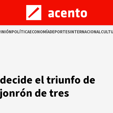
INIÓN
POLÍTICA
ECONOMÍA
DEPORTES
INTERNACIONAL
CULT
decide el triunfo de
 jonrón de tres