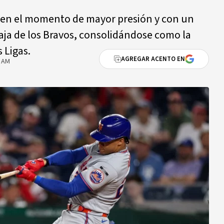
ó en el momento de mayor presión y con un
aja de los Bravos, consolidándose como la
 Ligas.
AGREGAR ACENTO EN
5 AM