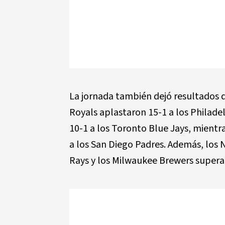
La jornada también dejó resultados d
Royals aplastaron 15-1 a los Philadel
10-1 a los Toronto Blue Jays, mient
a los San Diego Padres. Además, los
Rays y los Milwaukee Brewers superaro