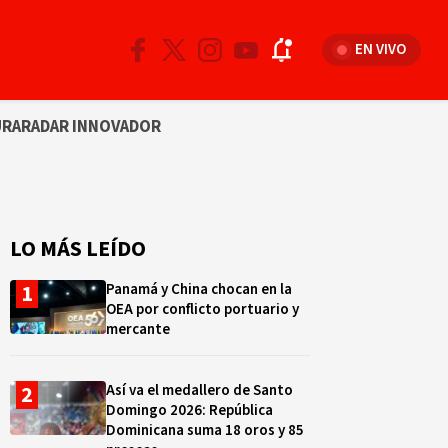
EN VIVO
URA
RADAR INNOVADOR
LO MÁS LEÍDO
Panamá y China chocan en la
OEA por conflicto portuario y
mercante
Así va el medallero de Santo
Domingo 2026: República
Dominicana suma 18 oros y 85