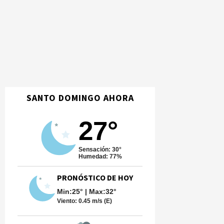
SANTO DOMINGO AHORA
27°
Sensación: 30°
Humedad: 77%
PRONÓSTICO DE HOY
Min:25° | Max:32°
Viento:
0.45 m/s (E)