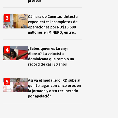
preseas
Cámara de Cuentas detecta
expedientes incompletos de
operaciones por RD$16,600
millones en MINERD, entre
2019 y 2020
¿Sabes quién es Liranyi
Alonso? La velocista
dominicana que rompió un
récord de casi 30 años
Así va el medallero: RD sube al
quinto lugar con cinco oros en
la jornada y otro recuperado
por apelación