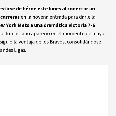
estirse de héroe este lunes al conectar un
 carreras
en la novena entrada para darle la
w York Mets a una dramática victoria 7-6
ero dominicano apareció en el momento de mayor
iguió la ventaja de los Bravos, consolidándose
randes Ligas.