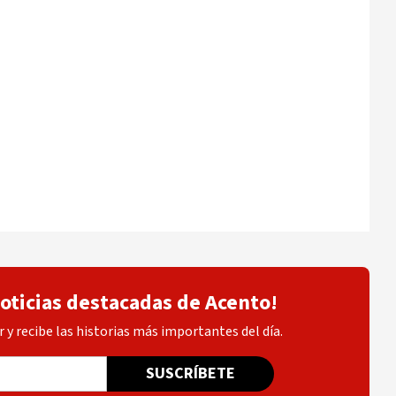
noticias destacadas de Acento!
 y recibe las historias más importantes del día.
SUSCRÍBETE