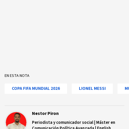
EN ESTA NOTA
COPA FIFA MUNDIAL 2026
LIONEL MESSI
M
Nestor Piron
Periodista y comunicador social | Máster en
Comunicación Política Avanzada | English