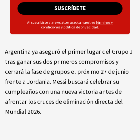
SUSCRÍBETE
Al suscribirse al newsletter acepta nuestros
términos y
condiciones
y
política de privacidad
.
Argentina ya aseguró el primer lugar del Grupo J
tras ganar sus dos primeros compromisos y
cerrará la fase de grupos el próximo 27 de junio
frente a Jordania. Messi buscará celebrar su
cumpleaños con una nueva victoria antes de
afrontar los cruces de eliminación directa del
Mundial 2026.