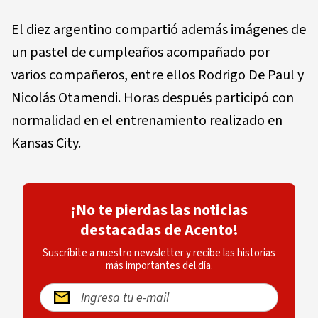
El diez argentino compartió además imágenes de
un pastel de cumpleaños acompañado por
varios compañeros, entre ellos Rodrigo De Paul y
Nicolás Otamendi. Horas después participó con
normalidad en el entrenamiento realizado en
Kansas City.
¡No te pierdas las noticias
destacadas de Acento!
Suscríbite a nuestro newsletter y recibe las historias
más importantes del día.