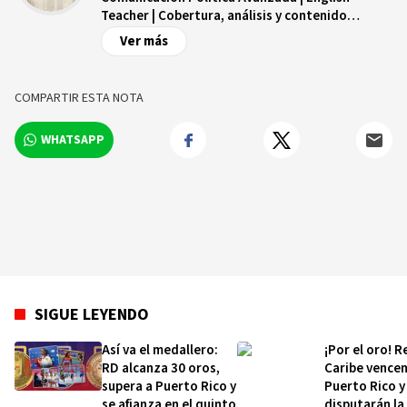
Teacher | Cobertura, análisis y contenido
digital.
Ver más
COMPARTIR ESTA NOTA
WHATSAPP
SIGUE LEYENDO
Así va el medallero:
¡Por el oro! R
RD alcanza 30 oros,
Caribe vencen
supera a Puerto Rico y
Puerto Rico y
se afianza en el quinto
disputarán la 