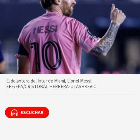
El delantero del Inter de Miami, Lionel Messi.
EFE/EPA/CRISTOBAL HERRERA-ULASHKEVIC
ESCUCHAR
ESCUCHAR