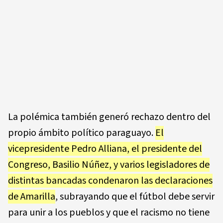
La polémica también generó rechazo dentro del
propio ámbito político paraguayo.
El
vicepresidente Pedro Alliana, el presidente del
Congreso, Basilio Núñez, y varios legisladores de
distintas bancadas condenaron las declaraciones
de Amarilla
, subrayando que el fútbol debe servir
para unir a los pueblos y que el racismo no tiene