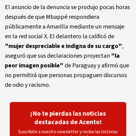
El anuncio de la denuncia se produjo pocas horas
después de que Mbappé respondiera
públicamente a Amarilla mediante un mensaje
en la red social X. El delantero la calificó de
"mujer despreciable e indigna de su cargo"
,
aseguró que sus declaraciones proyectan
"la
peor imagen posible"
de Paraguay y afirmó que
no permitirá que personas propaguen discursos
de odio y racismo.
¡No te pierdas las noticias
destacadas de Acento!
Suscríbite a nuestro newsletter y recibe las historias