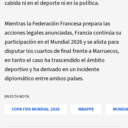
cabida ni en el deporte ni en la política.
Mientras la Federación Francesa prepara las
acciones legales anunciadas, Francia continúa su
participación en el Mundial 2026 y se alista para
disputar los cuartos de final frente a Marruecos,
en tanto el caso ha trascendido el ámbito
deportivo y ha derivado en un incidente
diplomático entre ambos países.
EN ESTA NOTA
COPA FIFA MUNDIAL 2026
MBAPPE
MUNDIA