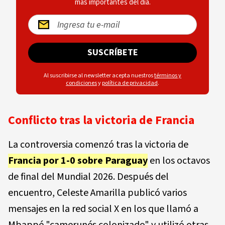
más importantes del día.
SUSCRÍBETE
Al suscribirse al newsletter acepta nuestros
términos y
condiciones
y
política de privacidad
.
Conflicto tras la victoria de Francia
La controversia comenzó tras la victoria de
Francia por 1-0 sobre Paraguay
en los octavos
de final del Mundial 2026. Después del
encuentro, Celeste Amarilla publicó varios
mensajes en la red social X en los que llamó a