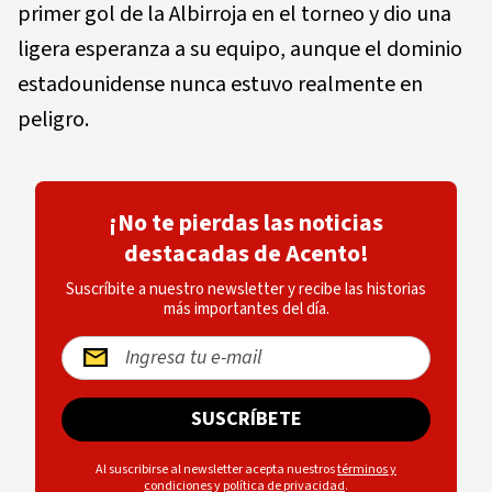
primer gol de la Albirroja en el torneo y dio una
ligera esperanza a su equipo, aunque el dominio
estadounidense nunca estuvo realmente en
peligro.
¡No te pierdas las noticias
destacadas de Acento!
Suscríbite a nuestro newsletter y recibe las historias
más importantes del día.
SUSCRÍBETE
Al suscribirse al newsletter acepta nuestros
términos y
condiciones
y
política de privacidad
.