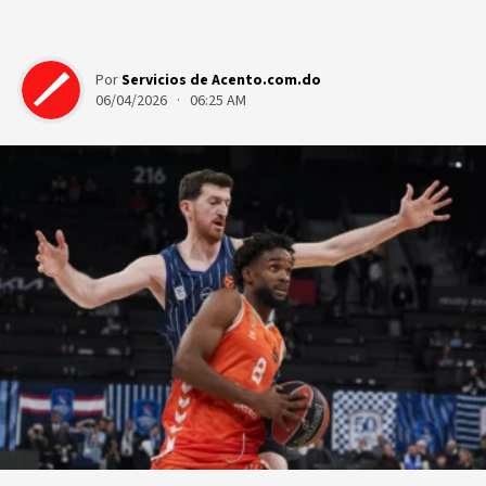
Por
Servicios de Acento.com.do
06/04/2026 · 06:25 AM