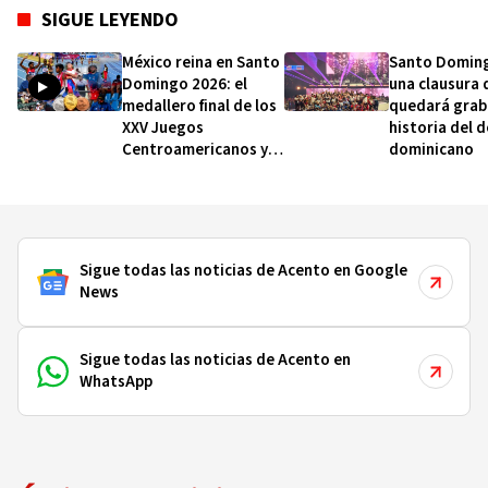
SIGUE LEYENDO
México reina en Santo
Santo Doming
Domingo 2026: el
una clausura 
medallero final de los
quedará grab
XXV Juegos
historia del 
Centroamericanos y
dominicano
del Caribe
Sigue todas las noticias de Acento en Google
News
Sigue todas las noticias de Acento en
WhatsApp