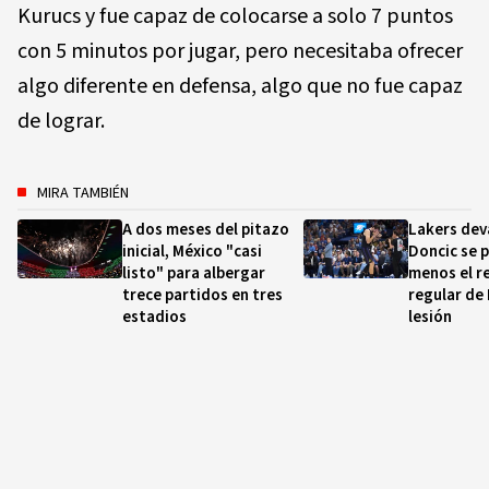
Kurucs y fue capaz de colocarse a solo 7 puntos
con 5 minutos por jugar, pero necesitaba ofrecer
algo diferente en defensa, algo que no fue capaz
de lograr.
MIRA TAMBIÉN
A dos meses del pitazo
Lakers dev
inicial, México "casi
Doncic se p
listo" para albergar
menos el r
trece partidos en tres
regular de
estadios
lesión