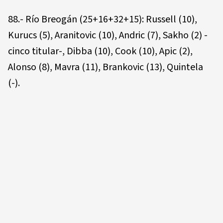
88.- Río Breogán (25+16+32+15): Russell (10),
Kurucs (5), Aranitovic (10), Andric (7), Sakho (2) -
cinco titular-, Dibba (10), Cook (10), Apic (2),
Alonso (8), Mavra (11), Brankovic (13), Quintela
(-).