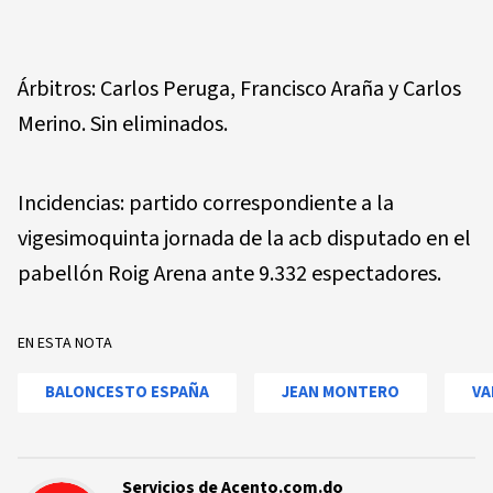
Árbitros: Carlos Peruga, Francisco Araña y Carlos
Merino. Sin eliminados.
Incidencias: partido correspondiente a la
vigesimoquinta jornada de la acb disputado en el
pabellón Roig Arena ante 9.332 espectadores.
EN ESTA NOTA
BALONCESTO ESPAÑA
JEAN MONTERO
VA
Servicios de Acento.com.do