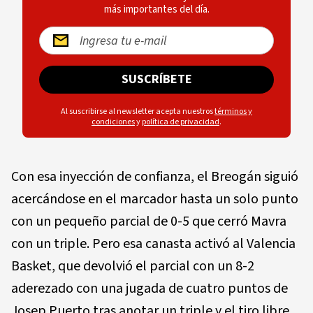
más importantes del día.
SUSCRÍBETE
Al suscribirse al newsletter acepta nuestros
términos y
condiciones
y
política de privacidad
.
Con esa inyección de confianza, el Breogán siguió
acercándose en el marcador hasta un solo punto
con un pequeño parcial de 0-5 que cerró Mavra
con un triple. Pero esa canasta activó al Valencia
Basket, que devolvió el parcial con un 8-2
aderezado con una jugada de cuatro puntos de
Josep Puerto tras anotar un triple y el tiro libre