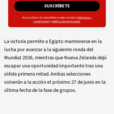
SUSCRÍBETE
Al suscribirse al newsletter acepta nuestros
términos y
condiciones
y
política de privacidad
.
La victoria permite a Egipto mantenerse en la
lucha por avanzar a la siguiente ronda del
Mundial 2026, mientras que Nueva Zelanda dejó
escapar una oportunidad importante tras una
sólida primera mitad. Ambas selecciones
volverán a la acción el próximo 27 de junio en la
última fecha de la fase de grupos.