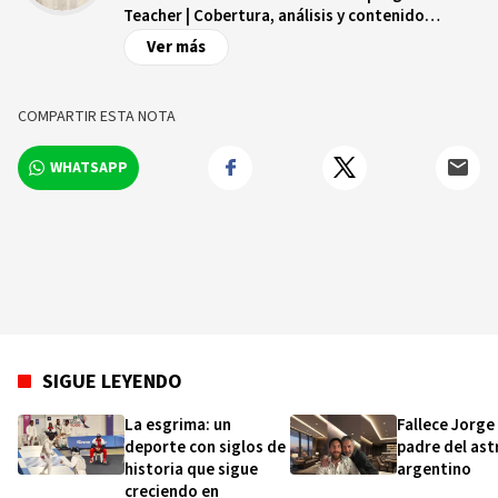
Teacher | Cobertura, análisis y contenido
digital.
Ver más
COMPARTIR ESTA NOTA
WHATSAPP
SIGUE LEYENDO
La esgrima: un
Fallece Jorge
deporte con siglos de
padre del ast
historia que sigue
argentino
creciendo en