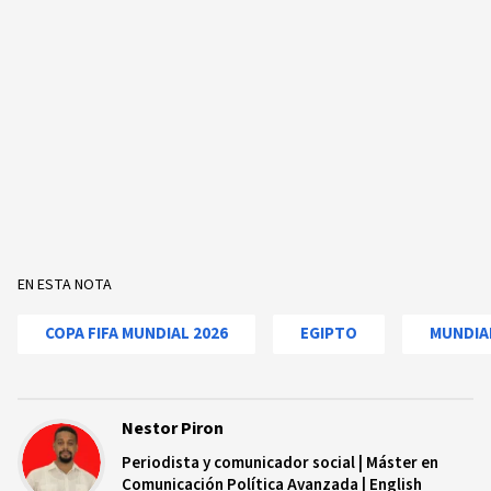
EN ESTA NOTA
COPA FIFA MUNDIAL 2026
EGIPTO
MUNDIA
Nestor Piron
Periodista y comunicador social | Máster en
Comunicación Política Avanzada | English