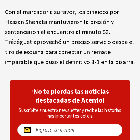
Con el marcador a su favor, los dirigidos por
Hassan Shehata mantuvieron la presión y
sentenciaron el encuentro al minuto 82.
Trézéguet aprovechó un preciso servicio desde el
tiro de esquina para conectar un remate
imparable que puso el definitivo 3-1 en la pizarra.
¡No te pierdas las noticias
destacadas de Acento!
Suscríbite a nuestro newsletter y recibe las historias
más importantes del día.