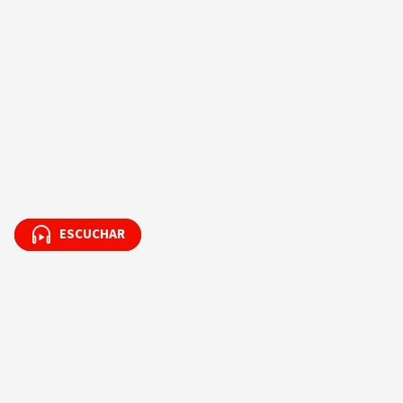
ESCUCHAR
ESCUCHAR