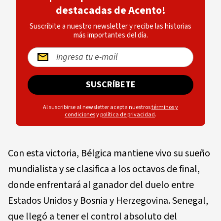
destacadas de Acento!
Suscríbite a nuestro newsletter y recibe las historias
más importantes del día.
SUSCRÍBETE
Al suscribirse al newsletter acepta nuestros
términos y
condiciones
y
política de privacidad
.
Con esta victoria, Bélgica mantiene vivo su sueño
mundialista y se clasifica a los octavos de final,
donde enfrentará al ganador del duelo entre
Estados Unidos y Bosnia y Herzegovina. Senegal,
que llegó a tener el control absoluto del