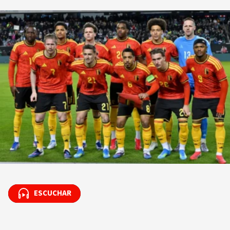
ESCUCHAR
ESCUCHAR