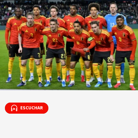
ESCUCHAR
ESCUCHAR