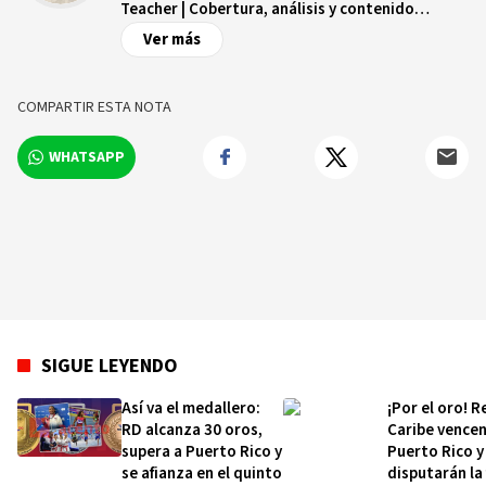
Teacher | Cobertura, análisis y contenido
digital.
Ver más
COMPARTIR ESTA NOTA
WHATSAPP
SIGUE LEYENDO
Así va el medallero:
¡Por el oro! R
RD alcanza 30 oros,
Caribe vencen
supera a Puerto Rico y
Puerto Rico y
se afianza en el quinto
disputarán la 