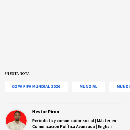
EN ESTA NOTA
COPA FIFA MUNDIAL 2026
MUNDIAL
MUNDI
Nestor Piron
Periodista y comunicador social | Máster en
Comunicación Política Avanzada | English