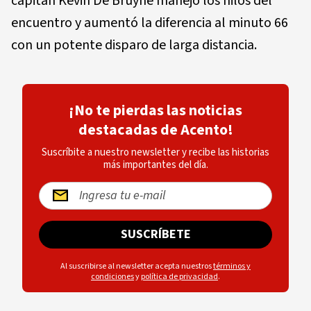
capitán Kevin De Bruyne manejó los hilos del
encuentro y aumentó la diferencia al minuto 66
con un potente disparo de larga distancia.
¡No te pierdas las noticias
destacadas de Acento!
Suscríbite a nuestro newsletter y recibe las historias
más importantes del día.
SUSCRÍBETE
Al suscribirse al newsletter acepta nuestros
términos y
condiciones
y
política de privacidad
.