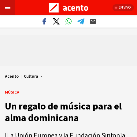
EN VIVO
Acento
|
Cultura
MÚSICA
Un regalo de música para el
alma dominicana
[La Unión Europea y la Fundación Sinfonía