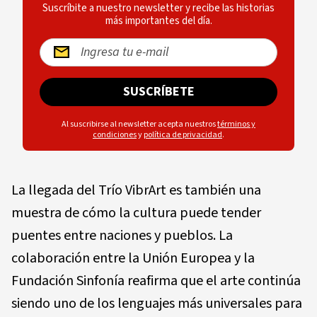
Suscríbite a nuestro newsletter y recibe las historias
más importantes del día.
SUSCRÍBETE
Al suscribirse al newsletter acepta nuestros
términos y
condiciones
y
política de privacidad
.
La llegada del Trío VibrArt es también una
muestra de cómo la cultura puede tender
puentes entre naciones y pueblos. La
colaboración entre la Unión Europea y la
Fundación Sinfonía reafirma que el arte continúa
siendo uno de los lenguajes más universales para