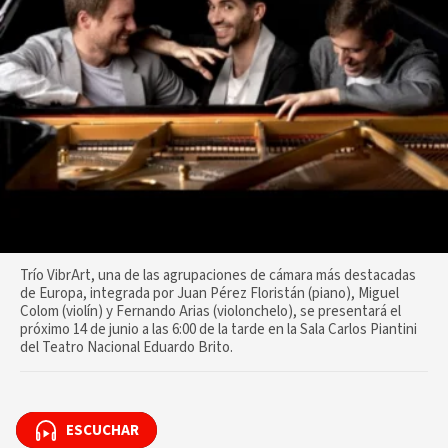
Trío VibrArt, una de las agrupaciones de cámara más destacadas
de Europa, integrada por Juan Pérez Floristán (piano), Miguel
Colom (violín) y Fernando Arias (violonchelo), se presentará el
próximo 14 de junio a las 6:00 de la tarde en la Sala Carlos Piantini
del Teatro Nacional Eduardo Brito.
ESCUCHAR
ESCUCHAR