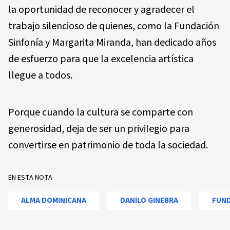
la oportunidad de reconocer y agradecer el
trabajo silencioso de quienes, como la Fundación
Sinfonía y Margarita Miranda, han dedicado años
de esfuerzo para que la excelencia artística
llegue a todos.
Porque cuando la cultura se comparte con
generosidad, deja de ser un privilegio para
convertirse en patrimonio de toda la sociedad.
EN ESTA NOTA
ALMA DOMINICANA
DANILO GINEBRA
FUND