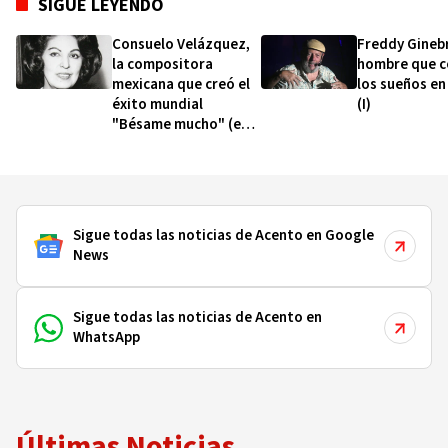
SIGUE LEYENDO
Consuelo Velázquez,
Freddy Ginebr
la compositora
hombre que c
mexicana que creó el
los sueños en
éxito mundial
(I)
"Bésame mucho" (e
intentó mantenerse
anónima)
Sigue todas las noticias de Acento en Google
News
Sigue todas las noticias de Acento en
WhatsApp