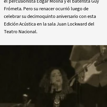
el percusionista Edgar Molina y el baterista Guy
Frómeta. Pero su renacer ocurrió luego de
celebrar su decimoquinto aniversario con esta
Edición Acústica en la sala Juan Lockward del
Teatro Nacional.