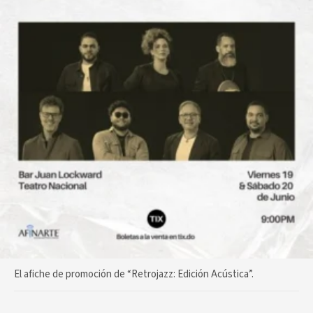
El afiche de promoción de “Retrojazz: Edición Acústica”.