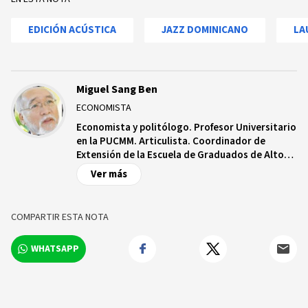
EDICIÓN ACÚSTICA
JAZZ DOMINICANO
LA
Miguel Sang Ben
ECONOMISTA
Economista y politólogo. Profesor Universitario
en la PUCMM. Articulista. Coordinador de
Extensión de la Escuela de Graduados de Altos
Estudios Estratégicos.
Ver más
COMPARTIR ESTA NOTA
WHATSAPP