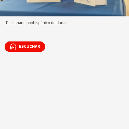
Diccionario panhispánico de dudas.
ESCUCHAR
ESCUCHAR