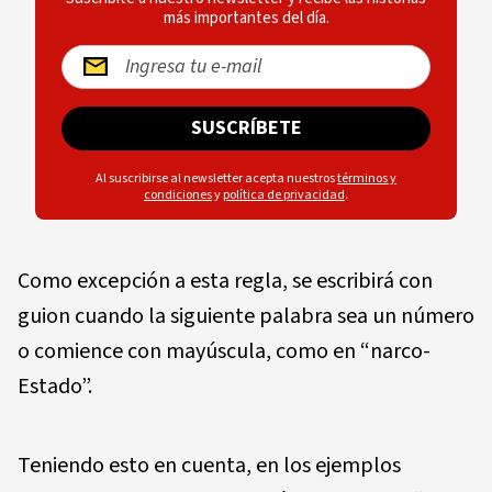
más importantes del día.
SUSCRÍBETE
Al suscribirse al newsletter acepta nuestros
términos y
condiciones
y
política de privacidad
.
Como excepción a esta regla, se escribirá con
guion cuando la siguiente palabra sea un número
o comience con mayúscula, como en “narco-
Estado”.
Teniendo esto en cuenta, en los ejemplos