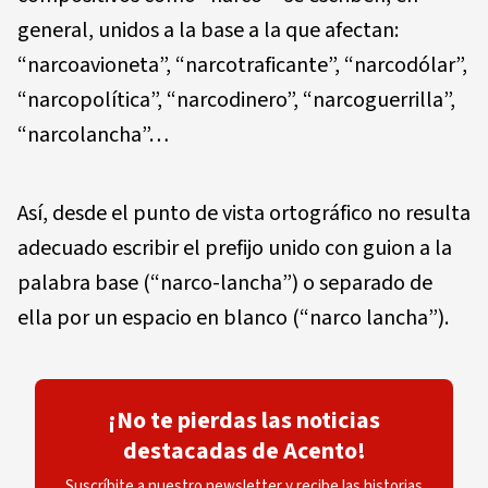
general, unidos a la base a la que afectan:
“narcoavioneta”, “narcotraficante”, “narcodólar”,
“narcopolítica”, “narcodinero”, “narcoguerrilla”,
“narcolancha”…
Así, desde el punto de vista ortográfico no resulta
adecuado escribir el prefijo unido con guion a la
palabra base (“narco-lancha”) o separado de
ella por un espacio en blanco (“narco lancha”).
¡No te pierdas las noticias
destacadas de Acento!
Suscríbite a nuestro newsletter y recibe las historias