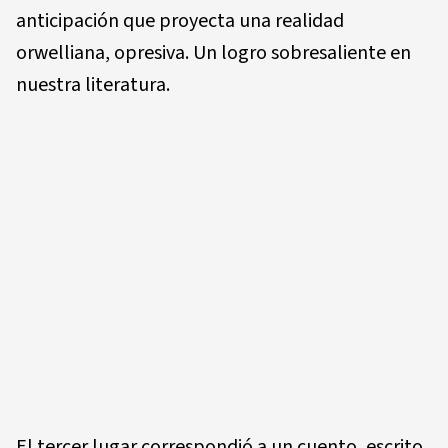
anticipación que proyecta una realidad
orwelliana, opresiva. Un logro sobresaliente en
nuestra literatura.
El tercer lugar correspondió a un cuento, escrito