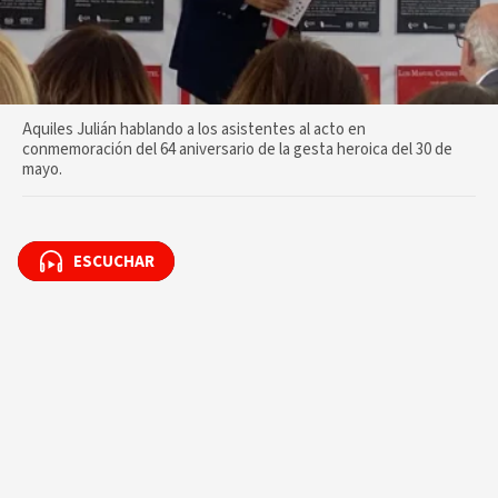
Aquiles Julián hablando a los asistentes al acto en
conmemoración del 64 aniversario de la gesta heroica del 30 de
mayo.
ESCUCHAR
ESCUCHAR