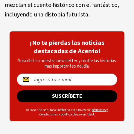
mezclan el cuento histórico con el fantástico,
incluyendo una distopía futurista.
¡No te pierdas las noticias
destacadas de Acento!
Suscríbite a nuestro newsletter y recibe las historias
más importantes del día.
SUSCRÍBETE
Al suscribirse al newsletter acepta nuestros
términos y
condiciones
y
política de privacidad
.