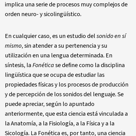
implica una serie de procesos muy complejos de
orden neuro- y sicolingüístico.
En cualquier caso, es un estudio del
so
nid
o en
sí
mismo
, sin atender a su pertenencia y su
utilización en una lengua determinada. En
síntesis, la
Fo
né
ti
c
a
se define como la disciplina
lingüística que se ocupa de estudiar las
propiedades físicas y los procesos de producción
y de percepción de los sonidos del lenguaje. Se
puede apreciar, según lo apuntado
anteriormente, que esta ciencia está vinculada a
la Anatomía, a la Fisiología, a la Física y a la
Sicología. La Fonética es, por tanto, una ciencia