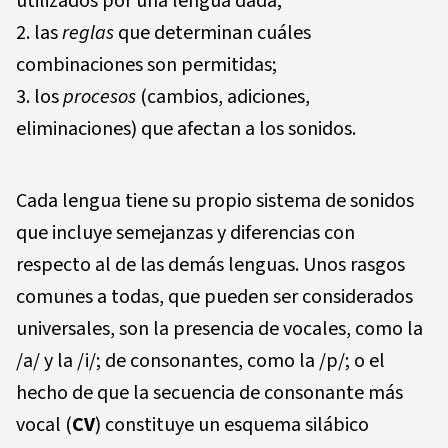
utilizados por una lengua dada;
las
r
egl
as
que determinan cuáles
combinaciones son permitidas;
los
pr
ocesos
(cambios, adiciones,
eliminaciones) que afectan a los sonidos.
Cada lengua tiene su propio sistema de sonidos
que incluye semejanzas y diferencias con
respecto al de las demás lenguas. Unos rasgos
comunes a todas, que pueden ser considerados
universales, son la presencia de vocales, como la
/a/ y la /i/; de consonantes, como la /p/; o el
hecho de que la secuencia de consonante más
vocal (
CV
) constituye un esquema silábico