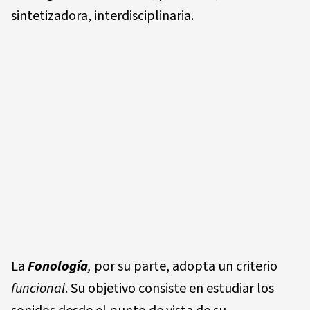
sintetizadora, interdisciplinaria.
La
Fono
l
ogía
,
por su parte, adopta un criterio
fun
c
i
o
n
a
l
. Su objetivo consiste en estudiar los