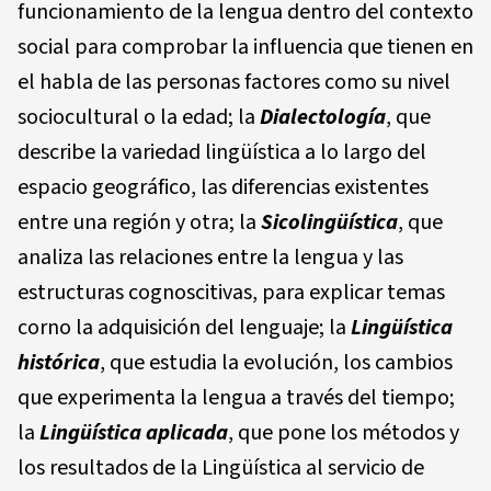
funcionamiento de la lengua dentro del contexto
social para comprobar la influencia que tienen en
el habla de las personas factores como su nivel
sociocultural o la edad; la
Dial
e
ctolo
gí
a
, que
describe la variedad lingüística a lo largo del
espacio geográfico, las diferencias existentes
entre una región y otra; la
Si
c
olingüística
, que
analiza las relaciones entre la lengua y las
estructuras cognoscitivas, para explicar temas
corno la adquisición del lenguaje; la
Lingüística
histórica
, que estudia la evolución, los cambios
que experimenta la lengua a través del tiempo;
la
Lingüística apli
c
ada
, que pone los métodos y
los resultados de la Lingüística al servicio de