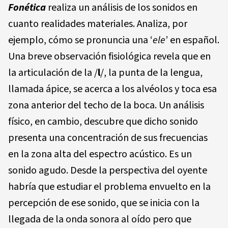
Fo
néti
c
a
realiza un análisis de los sonidos en
cuanto realidades materiales. Analiza, por
ejemplo, cómo se pronuncia una ‘
e
l
e
’ en español.
Una breve observación fisiológica revela que en
la articulación de la /
l
/, la punta de la lengua,
llamada ápice, se acerca a los alvéolos y toca esa
zona anterior del techo de la boca. Un análisis
físico, en cambio, descubre que dicho sonido
presenta una concentración de sus frecuencias
en la zona alta del espectro acústico. Es un
sonido agudo. Desde la perspectiva del oyente
habría que estudiar el problema envuelto en la
percepción de ese sonido, que se inicia con la
llegada de la onda sonora al oído pero que