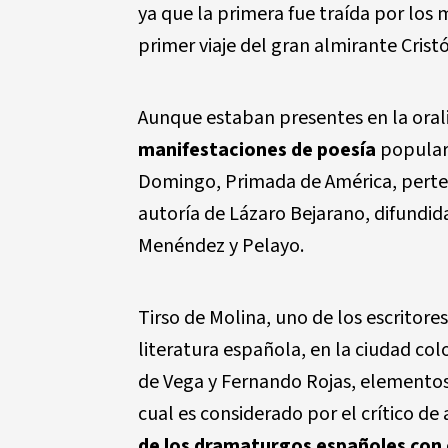
ya que la primera fue traída por los 
primer viaje del gran almirante Crist
Aunque estaban presentes en la or
manifestaciones de poesía
popular 
Domingo, Primada de América, perten
autoría de Lázaro Bejarano, difundid
Menéndez y Pelayo.
Tirso de Molina, uno de los escritor
literatura española, en la ciudad co
de Vega y Fernando Rojas, elementos 
cual es considerado por el crítico d
de los dramaturgos españoles con