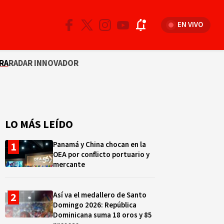
EN VIVO
RA
RADAR INNOVADOR
LO MÁS LEÍDO
Panamá y China chocan en la
OEA por conflicto portuario y
mercante
Así va el medallero de Santo
Domingo 2026: República
Dominicana suma 18 oros y 85