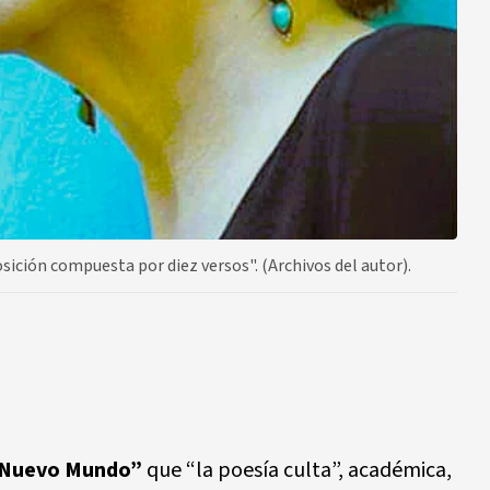
ción compuesta por diez versos". (Archivos del autor).
Nuevo Mundo”
que “la poesía culta”, académica,