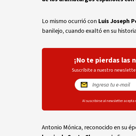
Lo mismo ocurrió con
Luis Joseph 
banilejo, cuando exaltó en su histori
¡No te pierdas las 
Suscríbite a nuestro newsletter
Al suscribirse al newsletter acepta
Antonio Mónica, reconocido en su é