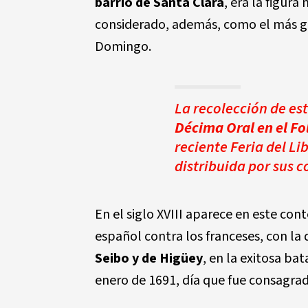
barrio de Santa Clara
, era la figur
considerado, además, como el más gr
Domingo.
La recolección de es
Décima Oral en el Fo
reciente Feria del Li
distribuida por sus 
En el siglo XVIII aparece en este cont
español contra los franceses, con la
Seibo y de Higüey
, en la exitosa ba
enero de 1691, día que fue consagrado