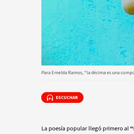
Para Emelda Ramos, “la décima es una composi
ESCUCHAR
ESCUCHAR
La poesía popular llegó primero al
“