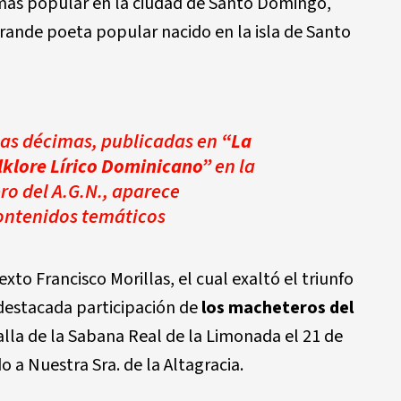
a más popular en la ciudad de Santo Domingo,
ande poeta popular nacido en la isla de Santo
tas décimas, publicadas en
“La
lklore Lírico Dominicano”
en la
bro del A.G.N., aparece
contenidos temáticos
exto Francisco Morillas, el cual exaltó el triunfo
 destacada participación de
los macheteros del
talla de la Sabana Real de la Limonada el 21 de
 a Nuestra Sra. de la Altagracia.