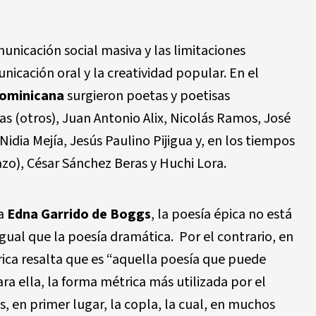
unicación social masiva y las limitaciones
nicación oral y la creatividad popular. En el
dominicana
surgieron poetas y poetisas
as (otros), Juan Antonio Alix, Nicolás Ramos, José
idia Mejía, Jesús Paulino Pijigua y, en los tiempos
zo), César Sánchez Beras y Huchi Lora.
ña
Edna Garrido de Boggs
, la poesía épica no está
gual que la poesía dramática. Por el contrario, en
írica resalta que es “aquella poesía que puede
 ella, la forma métrica más utilizada por el
, en primer lugar, la copla, la cual, en muchos