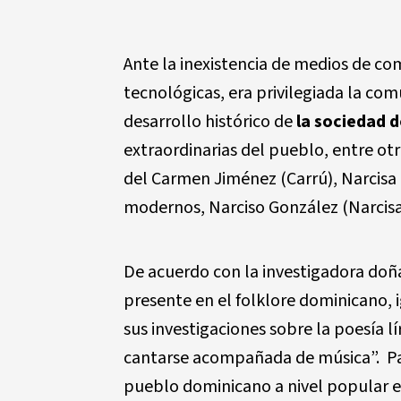
Ante la inexistencia de medios de com
tecnológicas, era privilegiada la comu
desarrollo histórico de
la sociedad 
extraordinarias del pueblo, entre otr
del Carmen Jiménez (Carrú), Narcisa N
modernos, Narciso González (Narcisa
De acuerdo con la investigadora do
presente en el folklore dominicano, i
sus investigaciones sobre la poesía l
cantarse acompañada de música”. Para
pueblo dominicano a nivel popular es