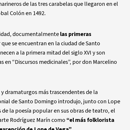
marineros de las tres carabelas que llegaron en el
óbal Colón en 1492.
alidad, documentalmente
las primeras
que se encuentran en la ciudad de Santo
ecen a la primera mitad del siglo XVI y son
as en “Discursos medicinales”, por don Marcelino
es y dramaturgos más trascendentes de la
lonial de Santo Domingo introdujo, junto con Lope
de la poesía popular en sus obras de teatro, el
e arte Rodríguez Marín como
“el más folklorista
 excepción de Lope de Vega”
.