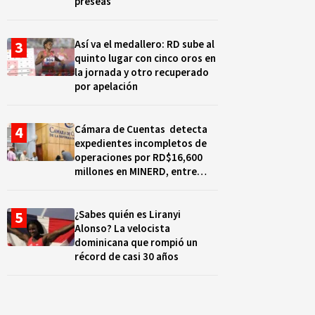
preseas
Así va el medallero: RD sube al
quinto lugar con cinco oros en
la jornada y otro recuperado
por apelación
Cámara de Cuentas detecta
expedientes incompletos de
operaciones por RD$16,600
millones en MINERD, entre
2019 y 2020
¿Sabes quién es Liranyi
Alonso? La velocista
dominicana que rompió un
récord de casi 30 años