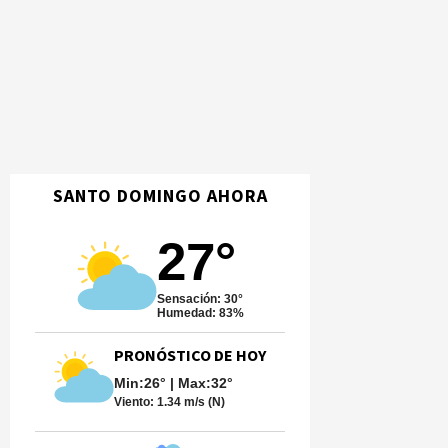
SANTO DOMINGO AHORA
27°
Sensación: 30°
Humedad: 83%
PRONÓSTICO DE HOY
Min:26° | Max:32°
Viento:
1.34 m/s (N)