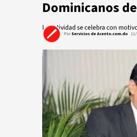
Dominicanos del
La actividad se celebra con motivo
Por
Servicios de Acento.com.do
11/