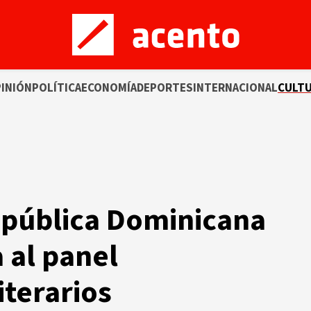
INIÓN
POLÍTICA
ECONOMÍA
DEPORTES
INTERNACIONAL
CULT
pública Dominicana
 al panel
terarios