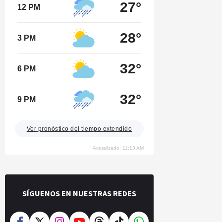
27°
12 PM
28°
3 PM
32°
6 PM
32°
9 PM
Ver pronóstico del tiempo extendido
Actualizado: 11:13 AM
SÍGUENOS EN NUESTRAS REDES