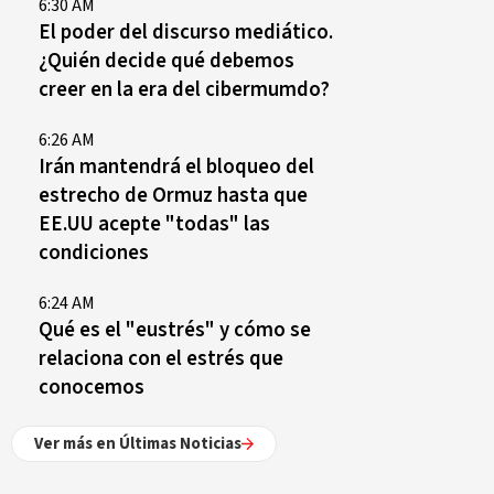
6:30 AM
El poder del discurso mediático.
¿Quién decide qué debemos
creer en la era del cibermumdo?
6:26 AM
Irán mantendrá el bloqueo del
estrecho de Ormuz hasta que
EE.UU acepte "todas" las
condiciones
6:24 AM
Qué es el "eustrés" y cómo se
relaciona con el estrés que
conocemos
Ver más en Últimas Noticias