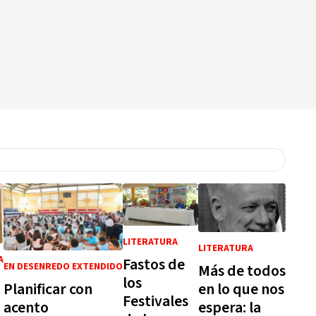
LITERATURA
LITERATURA
A
Fastos de
EN DESENREDO EXTENDIDO
Más de todos
los
Planificar con
en lo que nos
Festivales
acento
espera: la