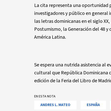
La cita representa una oportunidad p
investigadores y público en general 
las letras dominicanas en el siglo 
Postumismo, la Generación del 48 y ot
América Latina.
Se espera una nutrida asistencia al 
cultural que República Dominicana de
edición de la Feria del Libro de Madri
EN ESTA NOTA
ANDRES L. MATEO
ESPAÑA