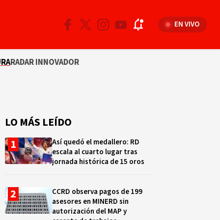
EN VIVO
URA
RADAR INNOVADOR
LO MÁS LEÍDO
Así quedó el medallero: RD
escala al cuarto lugar tras
jornada histórica de 15 oros
CCRD observa pagos de 199
asesores en MINERD sin
autorización del MAP y