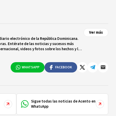
Ver más
diario electrónico de la República Dominicana.
ras. Entérate de las noticias y sucesos más
ternacional, videos y fotos sobre los hechos y los
 tiempo real.
WHATSAPP
FACEBOOK
Sigue todas las noticias de Acento en
WhatsApp