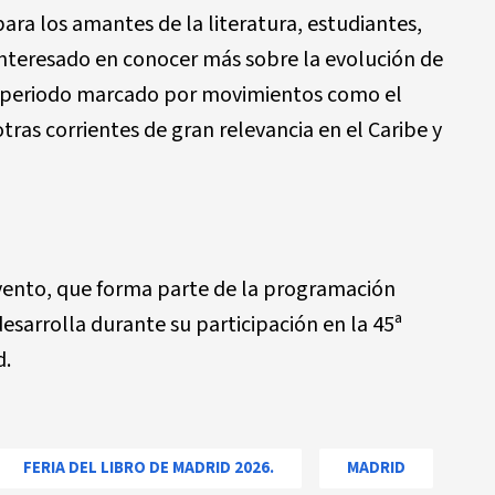
ara los amantes de la literatura, estudiantes,
interesado en conocer más sobre la evolución de
XX, periodo marcado por movimientos como el
ras corrientes de gran relevancia en el Caribe y
evento, que forma parte de la programación
sarrolla durante su participación en la 45ª
d.
FERIA DEL LIBRO DE MADRID 2026.
MADRID