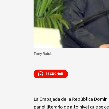
Tony Raful.
ESCUCHAR
ESCUCHAR
La Embajada de la República Domini
panel literario de alto nivel que se c