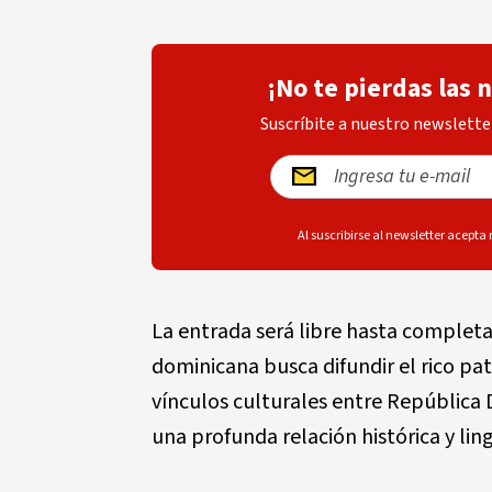
¡No te pierdas las 
Suscríbite a nuestro newsletter
Al suscribirse al newsletter acepta
La entrada será libre hasta completa
dominicana busca difundir el rico patr
vínculos culturales entre República
una profunda relación histórica y ling