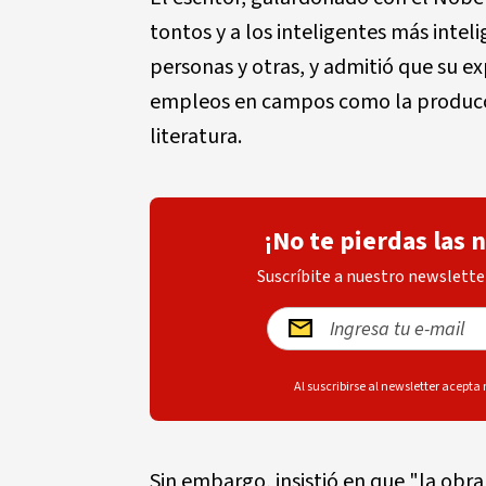
tontos y a los inteligentes más intel
personas y otras, y admitió que su 
empleos en campos como la producció
literatura.
¡No te pierdas las 
Suscríbite a nuestro newsletter
Al suscribirse al newsletter acepta
Sin embargo, insistió en que "la obra