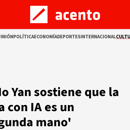
INIÓN
POLÍTICA
ECONOMÍA
DEPORTES
INTERNACIONAL
CULT
Mo Yan sostiene que la
ta con IA es un
egunda mano'