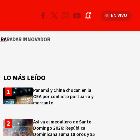
EN VIVO
URA
RADAR INNOVADOR
LO MÁS LEÍDO
Panamá y China chocan en la
OEA por conflicto portuario y
mercante
Así va el medallero de Santo
Domingo 2026: República
Dominicana suma 18 oros y 85