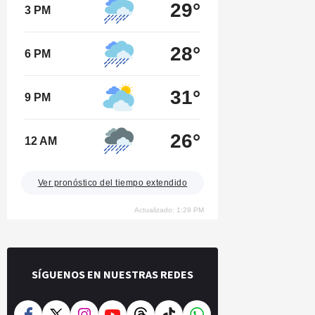
29°
3 PM
28°
6 PM
31°
9 PM
26°
12 AM
Ver pronóstico del tiempo extendido
Actualizado: 1:29 PM
SÍGUENOS EN NUESTRAS REDES