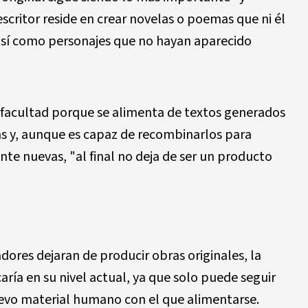
escritor reside en crear novelas o poemas que ni él
 así como personajes que no hayan aparecido
sa facultad porque se alimenta de textos generados
as y, aunque es capaz de recombinarlos para
e nuevas, "al final no deja de ser un producto
adores dejaran de producir obras originales, la
ncaría en su nivel actual, ya que solo puede seguir
evo material humano con el que alimentarse.