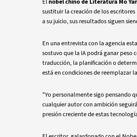
El
nobel chino de Literatura Mo Ya
sustituir la creación de los escritor
a su juicio, sus resultados siguen s
En una entrevista con la agencia esta
sostuvo que la IA podrá ganar peso 
traducción, la planificación o deter
está en condiciones de reemplazar la 
"Yo personalmente sigo pensando que
cualquier autor con ambición seguirá 
presión creciente de estas tecnología
El escritor, galardonado con el Nobe