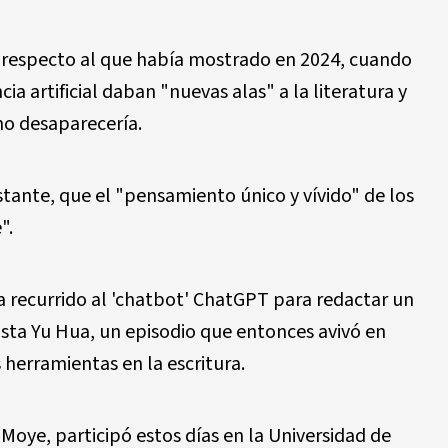
 respecto al que había mostrado en 2024, cuando
a artificial daban "nuevas alas" a la literatura y
no desaparecería.
tante, que el "pensamiento único y vívido" de los
".
 recurrido al 'chatbot' ChatGPT para redactar un
sta Yu Hua, un episodio que entonces avivó en
 herramientas en la escritura.
oye, participó estos días en la Universidad de