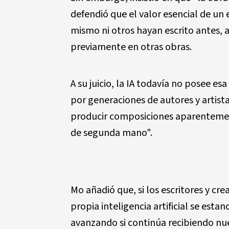
defendió que el valor esencial de un 
mismo ni otros hayan escrito antes,
previamente en otras obras.
A su juicio, la IA todavía no posee e
por generaciones de autores y artist
producir composiciones aparentement
de segunda mano".
Mo añadió que, si los escritores y cre
propia inteligencia artificial se esta
avanzando si continúa recibiendo nu