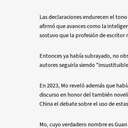
Las declaraciones endurecen el tono
afirmó que avances como la inteligenci
sostuvo que la profesión de escritor 
Entonces ya había subrayado, no obs
autores seguiría siendo "insustituible
En 2023, Mo reveló además que había
discurso en honor del también noveli
China el debate sobre el uso de estas
Mo, cuyo verdadero nombre es Guan M