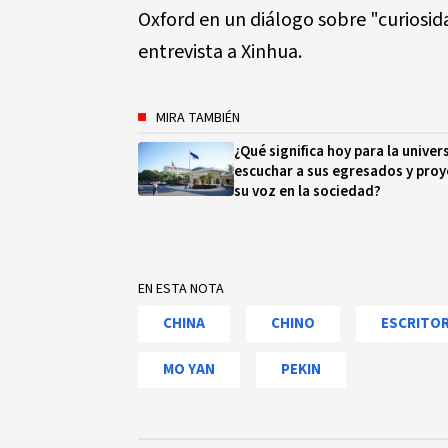
Oxford en un diálogo sobre "curiosid
entrevista a Xinhua.
MIRA TAMBIÉN
¿Qué significa hoy para la univer
escuchar a sus egresados y proy
su voz en la sociedad?
EN ESTA NOTA
CHINA
CHINO
ESCRITO
MO YAN
PEKIN