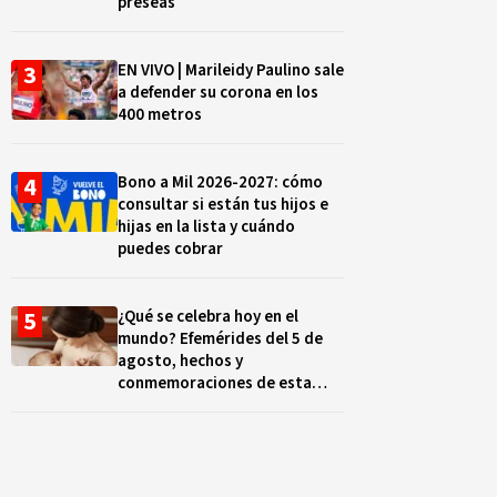
preseas
EN VIVO | Marileidy Paulino sale
a defender su corona en los
400 metros
Bono a Mil 2026-2027: cómo
consultar si están tus hijos e
hijas en la lista y cuándo
puedes cobrar
¿Qué se celebra hoy en el
mundo? Efemérides del 5 de
agosto, hechos y
conmemoraciones de esta
fecha