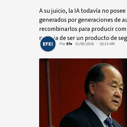
A su juicio, la IA todavía no pose
generados por generaciones de aut
recombinarlos para producir com
no deja de ser un producto de s
Por
Efe
31/05/2026 · 02:15 AM