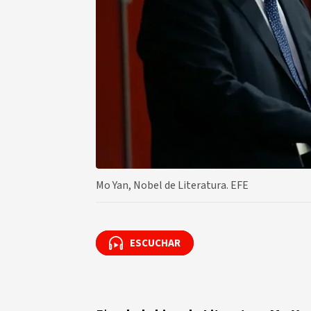
Mo Yan, Nobel de Literatura. EFE
ESCUCHAR
ESCUCHAR