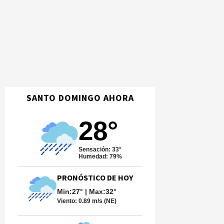
SANTO DOMINGO AHORA
28°
Sensación: 33°
Humedad: 79%
PRONÓSTICO DE HOY
Min:27° | Max:32°
Viento:
0.89 m/s (NE)