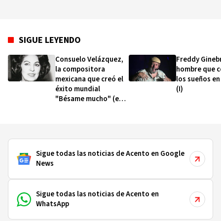
SIGUE LEYENDO
Consuelo Velázquez,
Freddy Ginebr
la compositora
hombre que c
mexicana que creó el
los sueños en
éxito mundial
(I)
"Bésame mucho" (e
intentó mantenerse
anónima)
Sigue todas las noticias de Acento en Google
News
Sigue todas las noticias de Acento en
WhatsApp