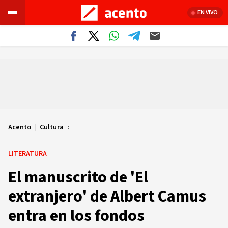
EN VIVO
Acento
|
Cultura
LITERATURA
El manuscrito de 'El
extranjero' de Albert Camus
entra en los fondos