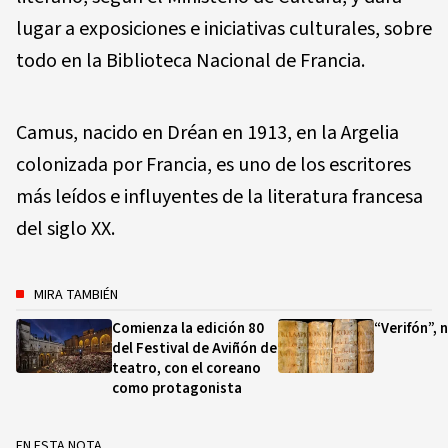
lugar a exposiciones e iniciativas culturales, sobre
todo en la Biblioteca Nacional de Francia.
Camus, nacido en Dréan en 1913, en la Argelia
colonizada por Francia, es uno de los escritores
más leídos e influyentes de la literatura francesa
del siglo XX.
MIRA TAMBIÉN
Comienza la edición 80
“Verifón”, 
del Festival de Aviñón de
teatro, con el coreano
como protagonista
EN ESTA NOTA