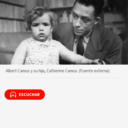
Albert Camus y su hija, Catherine Camus. (Fuente externa).
ESCUCHAR
ESCUCHAR