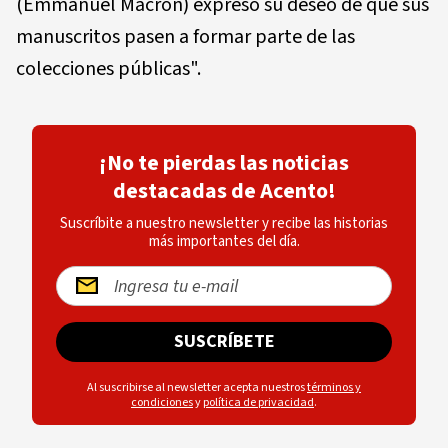
(Emmanuel Macron) expresó su deseo de que sus
manuscritos pasen a formar parte de las
colecciones públicas".
¡No te pierdas las noticias
destacadas de Acento!
Suscríbite a nuestro newsletter y recibe las historias
más importantes del día.
SUSCRÍBETE
Al suscribirse al newsletter acepta nuestros
términos y
condiciones
y
política de privacidad
.