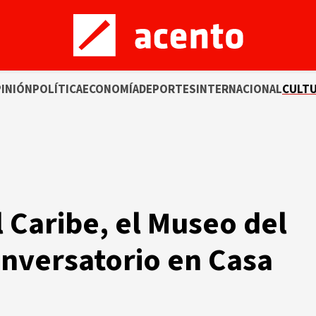
INIÓN
POLÍTICA
ECONOMÍA
DEPORTES
INTERNACIONAL
CULT
 Caribe, el Museo del
onversatorio en Casa