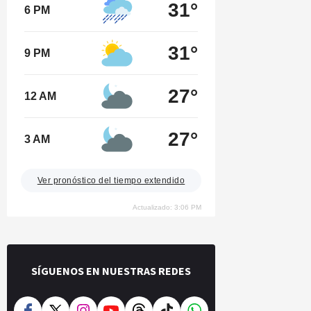
31°
6 PM
31°
9 PM
27°
12 AM
27°
3 AM
Ver pronóstico del tiempo extendido
Actualizado: 3:06 PM
SÍGUENOS EN NUESTRAS REDES