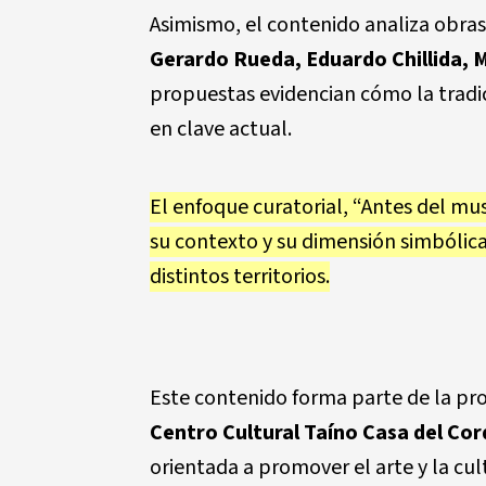
Asimismo, el contenido analiza obr
Gerardo Rueda, Eduardo Chillida, M
propuestas evidencian cómo la tradi
en clave actual.
El enfoque curatorial, “Antes del muse
su contexto y su dimensión simbólic
distintos territorios.
Este contenido forma parte de la pr
Centro Cultural Taíno Casa del Co
orientada a promover el arte y la cul