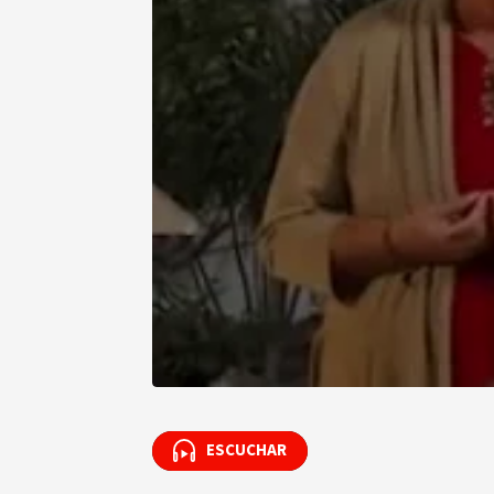
ESCUCHAR
ESCUCHAR