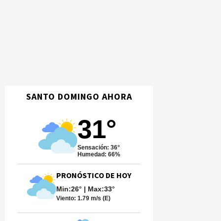
SANTO DOMINGO AHORA
31°
Sensación: 36°
Humedad: 66%
PRONÓSTICO DE HOY
Min:26° | Max:33°
Viento:
1.79 m/s (E)