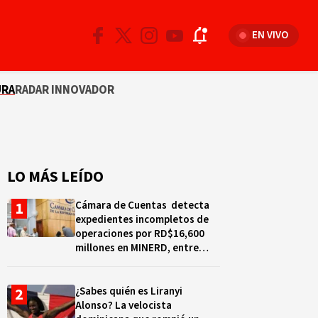
EN VIVO
URA
RADAR INNOVADOR
LO MÁS LEÍDO
Cámara de Cuentas detecta
expedientes incompletos de
operaciones por RD$16,600
millones en MINERD, entre
2019 y 2020
¿Sabes quién es Liranyi
Alonso? La velocista