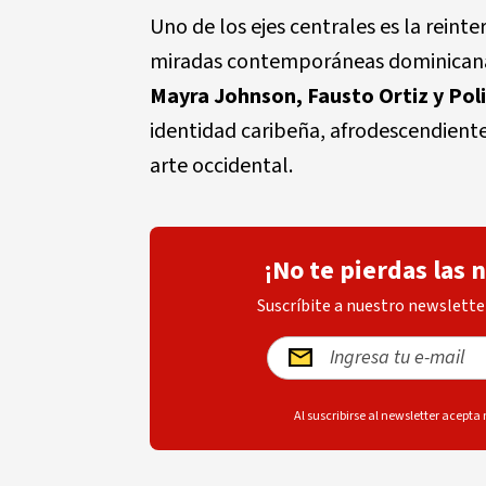
Uno de los ejes centrales es la reint
miradas contemporáneas dominicanas
Mayra Johnson, Fausto Ortiz y Poli
identidad caribeña, afrodescendiente 
arte occidental.
¡No te pierdas las 
Suscríbite a nuestro newsletter
Al suscribirse al newsletter acepta