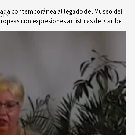
rada contemporánea al legado del Museo del
45 PM
ropeas con expresiones artísticas del Caribe