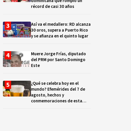
dominicana que rompió un
récord de casi 30 años
Así va el medallero: RD alcanza
30 oros, supera a Puerto Rico
y se afianza en el quinto lugar
Muere Jorge Frías, diputado
del PRM por Santo Domingo
Este
¿Qué se celebra hoy en el
mundo? Efemérides del 7 de
agosto, hechos y
conmemoraciones de esta
fecha