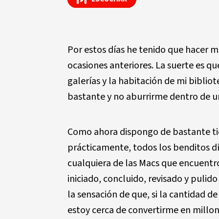
Por estos días he tenido que hacer m
ocasiones anteriores. La suerte es q
galerías y la habitación de mi bibliot
bastante y no aburrirme dentro de u
Como ahora dispongo de bastante tie
prácticamente, todos los benditos d
cualquiera de las Macs que encuentr
iniciado, concluido, revisado y pulido
la sensación de que, si la cantidad d
estoy cerca de convertirme en millo