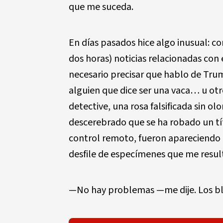
que me suceda.
En días pasados hice algo inusual: 
dos horas) noticias relacionadas con
necesario precisar que hablo de Trum
alguien que dice ser una vaca… u otr
detective, una rosa falsificada sin ol
descerebrado que se ha robado un tít
control remoto, fueron apareciendo 
desfile de especímenes que me result
—No hay problemas —me dije. Los bl