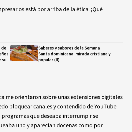
resarios está por arriba de la ética. ¡Qué
" de
Saberes y sabores de la Semana
ueños
Santa dominicana: mirada cristiana y
e su
popular (II)
a me orientaron sobre unas extensiones digitales
puedo bloquear canales y contendido de YouTube.
os programas que deseaba interrumpir se
queaba uno y aparecían docenas como por