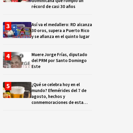
dominicana que rompió un
récord de casi 30 años
Así va el medallero: RD alcanza
30 oros, supera a Puerto Rico
y se afianza en el quinto lugar
Muere Jorge Frías, diputado
del PRM por Santo Domingo
Este
¿Qué se celebra hoy en el
mundo? Efemérides del 7 de
agosto, hechos y
conmemoraciones de esta
fecha