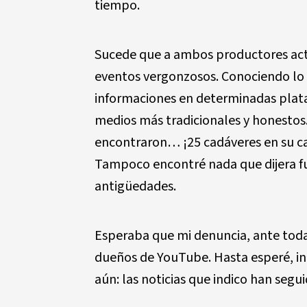
tiempo.
Sucede que a ambos productores act
eventos vergonzosos. Conociendo lo 
informaciones en determinadas plata
medios más tradicionales y honestos
encontraron… ¡25 cadáveres en su c
Tampoco encontré nada que dijera fue
antigüedades.
Esperaba que mi denuncia, ante toda 
dueños de YouTube. Hasta esperé, in
aún: las noticias que indico han segu