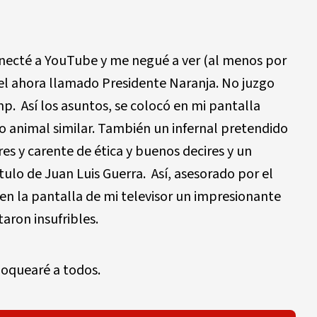
conecté a YouTube y me negué a ver (al menos por
 el ahora llamado Presidente Naranja. No juzgo
p. Así los asuntos, se colocó en mi pantalla
o animal similar. También un infernal pretendido
ores y carente de ética y buenos decires y un
ulo de Juan Luis Guerra. Así, asesorado por el
en la pantalla de mi televisor un impresionante
aron insufribles.
oquearé a todos.