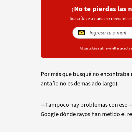
¡No te pierdas las 
Suscríbite a nuestro newsletter
Al suscribirse al newsletter acepta
Por más que busqué no encontraba el
antaño no es demasiado largo).
—Tampoco hay problemas con eso —m
Google dónde rayos han metido el re