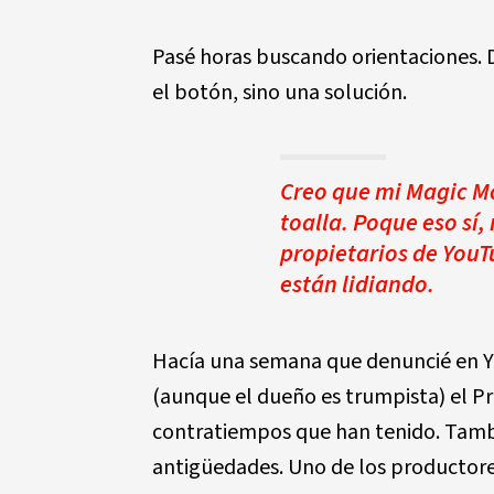
Pasé horas buscando orientaciones. 
el botón, sino una solución.
Creo que mi Magic Mo
toalla. Poque eso sí
propietarios de YouT
están lidiando.
Hacía una semana que denuncié en Y
(aunque el dueño es trumpista) el Pre
contratiempos que han tenido. Tamb
antigüedades. Uno de los productore