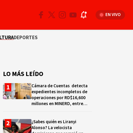
EN VIVO
LTURA
DEPORTES
LO MÁS LEÍDO
Cámara de Cuentas detecta
expedientes incompletos de
operaciones por RD$16,600
millones en MINERD, entre
2019 y 2020
¿Sabes quién es Liranyi
Alonso? La velocista