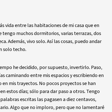
ás vida entre las habitaciones de mi casa que en
ue tengo muchos dormitorios, varias terrazas, dos
eca. Además, vivo solo. Así las cosas, puedo andar
n solo techo.
mpo he decidido, por supuesto, invertirlo. Paso,
ías caminando entre mis espacios y escribiendo en
o en mis trayectos. No pocos proyectos se han
 en estos días; sólo para dar paso a otros. Tengo
e palabras escritas las pagasen a diez centavos,
nario. Algo que no imploro, pero que no lamentaré