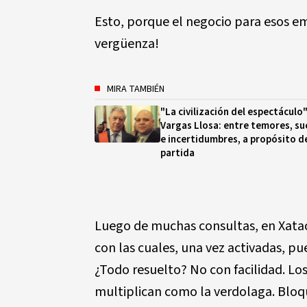
Esto, porque el negocio para esos emp
vergüenza!
MIRA TAMBIÉN
"La civilización del espectáculo
Vargas Llosa: entre temores, s
e incertidumbres, a propósito d
partida
Luego de muchas consultas, en Xatac
con las cuales, una vez activadas, 
¿Todo resuelto? No con facilidad. L
multiplican como la verdolaga. Blo