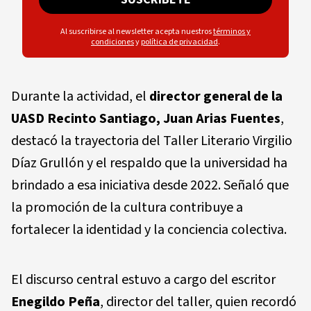
Al suscribirse al newsletter acepta nuestros
términos y
condiciones
y
política de privacidad
.
Durante la actividad, el
director general de la
UASD Recinto Santiago, Juan Arias Fuentes
,
destacó la trayectoria del Taller Literario Virgilio
Díaz Grullón y el respaldo que la universidad ha
brindado a esa iniciativa desde 2022. Señaló que
la promoción de la cultura contribuye a
fortalecer la identidad y la conciencia colectiva.
El discurso central estuvo a cargo del escritor
Enegildo Peña
, director del taller, quien recordó