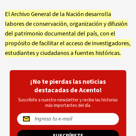
El Archivo General de la Nación desarrolla
labores de conservación, organización y difusión
del patrimonio documental del país, con el
propósito de facilitar el acceso de investigadores,
estudiantes y ciudadanos a fuentes históricas.
¡No te pierdas las noticias
destacadas de Acento!
Suscríbite a nuestro newsletter y recibe las historias
más importantes del día.
SUSCRÍBETE