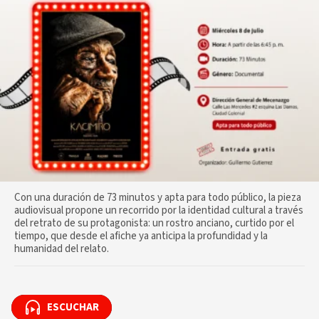
Con una duración de 73 minutos y apta para todo público, la pieza
audiovisual propone un recorrido por la identidad cultural a través
del retrato de su protagonista: un rostro anciano, curtido por el
tiempo, que desde el afiche ya anticipa la profundidad y la
humanidad del relato.
ESCUCHAR
ESCUCHAR