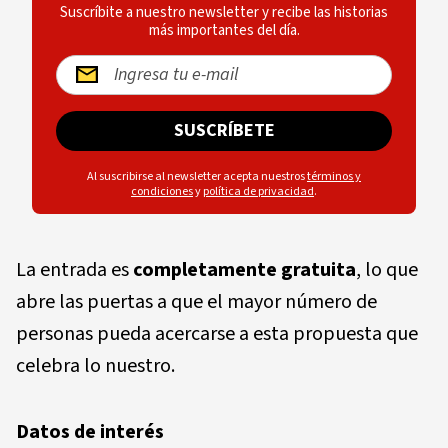
Suscríbite a nuestro newsletter y recibe las historias
más importantes del día.
SUSCRÍBETE
Al suscribirse al newsletter acepta nuestros
términos y
condiciones
y
política de privacidad
.
La
entrada es
completamente gratuita
, lo que
abre las puertas a que el mayor número de
personas pueda acercarse a esta propuesta que
celebra lo nuestro.
Datos de interés