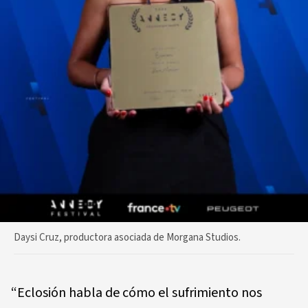
Daysi Cruz, productora asociada de Morgana Studios.
“Eclosión habla de cómo el sufrimiento nos