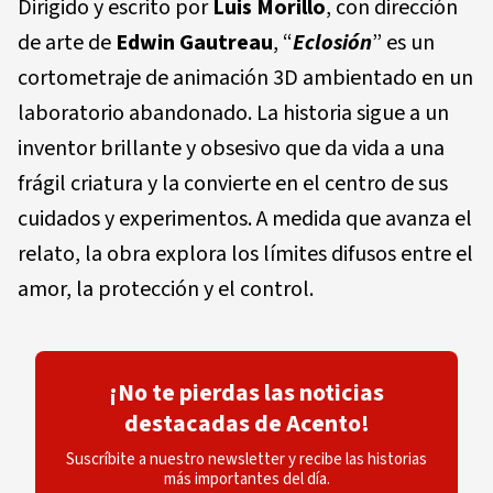
Dirigido y escrito por
Luis Morillo
, con dirección
de arte de
Edwin Gautreau
, “
Eclosión
” es un
cortometraje de animación 3D ambientado en un
laboratorio abandonado. La historia sigue a un
inventor brillante y obsesivo que da vida a una
frágil criatura y la convierte en el centro de sus
cuidados y experimentos. A medida que avanza el
relato, la obra explora los límites difusos entre el
amor, la protección y el control.
¡No te pierdas las noticias
destacadas de Acento!
Suscríbite a nuestro newsletter y recibe las historias
más importantes del día.