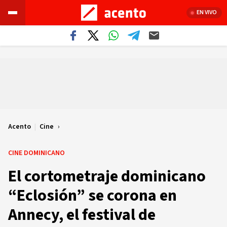
EN VIVO
Acento
|
Cine
CINE DOMINICANO
El cortometraje dominicano
“Eclosión” se corona en
Annecy, el festival de