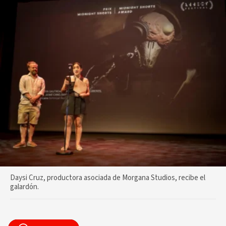
Daysi Cruz, productora asociada de Morgana Studios, recibe el
galardón.