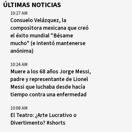
ÚLTIMAS NOTICIAS
10:27 AM
Consuelo Velázquez, la
compositora mexicana que creó
el éxito mundial "Bésame
mucho" (e intentó mantenerse
anónima)
10:24 AM
Muere a los 68 años Jorge Messi,
padre y representante de Lionel
Messi que luchaba desde hacía
tiempo contra una enfermedad
10:08 AM
El Teatro: ¿Arte Lucrativo o
Divertimento? #shorts