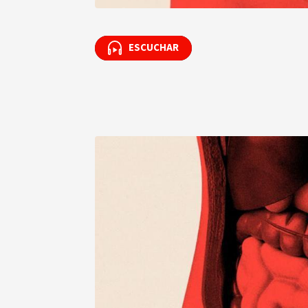
ESCUCHAR
ESCUCHAR