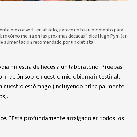
mente me convertí en abuelo, parece un buen momento para
sobre cómo me irá en las próximas décadas", dice Hugh Pym (en
 de alimentación recomendado por un dietista).
pia muestra de heces a un laboratorio. Pruebas
ormación sobre nuestro microbioma intestinal:
 en nuestro estómago (incluyendo principalmente
os).
ice. "Está profundamente arraigado en todos los