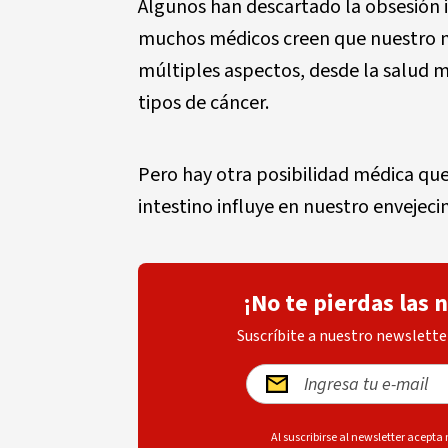
Algunos han descartado la obsesión 
muchos médicos creen que nuestro m
múltiples aspectos, desde la salud m
tipos de cáncer.
Pero hay otra posibilidad médica qu
intestino influye en nuestro envejeci
¡No te pierdas las 
Suscríbite a nuestro newsletter
Al suscribirse al newsletter acepta