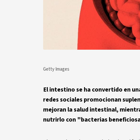
Getty Images
El intestino se ha convertido en u
redes sociales promocionan supl
mejoran la salud intestinal, mien
nutrirlo con "bacterias beneficiosa