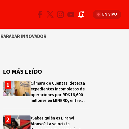
EN VIVO
URA
RADAR INNOVADOR
LO MÁS LEÍDO
Cámara de Cuentas detecta
expedientes incompletos de
operaciones por RD$16,600
millones en MINERD, entre
2019 y 2020
¿Sabes quién es Liranyi
Alonso? La velocista