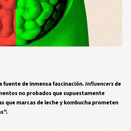
na fuente de inmensa fascinación.
Influencers
de
ementos no probados que supuestamente
tras que marcas de leche y kombucha prometen
s".