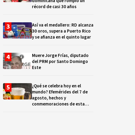
dominicana que rompió un
récord de casi 30 años
Así va el medallero: RD alcanza
30 oros, supera a Puerto Rico
y se afianza en el quinto lugar
Muere Jorge Frías, diputado
del PRM por Santo Domingo
Este
¿Qué se celebra hoy en el
mundo? Efemérides del 7 de
agosto, hechos y
conmemoraciones de esta
fecha