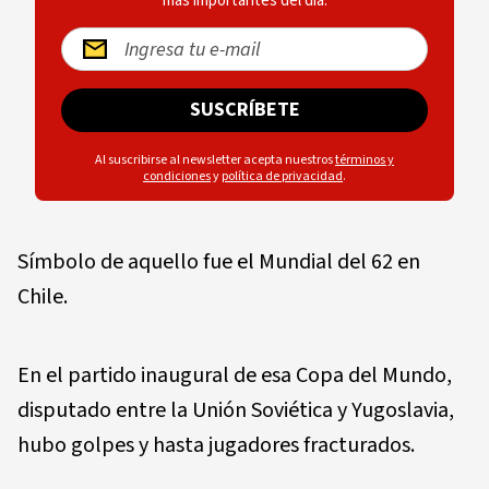
más importantes del día.
SUSCRÍBETE
Al suscribirse al newsletter acepta nuestros
términos y
condiciones
y
política de privacidad
.
Símbolo de aquello fue el Mundial del 62 en
Chile.
En el partido inaugural de esa Copa del Mundo,
disputado entre la Unión Soviética y Yugoslavia,
hubo golpes y hasta jugadores fracturados.