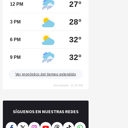
27°
12 PM
28°
3 PM
32°
6 PM
32°
9 PM
Ver pronóstico del tiempo extendido
Actualizado: 11:24 AM
SÍGUENOS EN NUESTRAS REDES