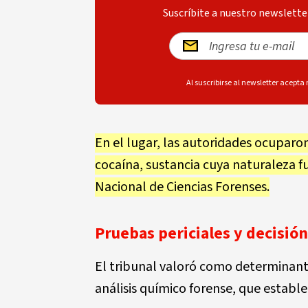
Suscríbite a nuestro newsletter
Al suscribirse al newsletter acepta
En el lugar, las autoridades ocuparo
cocaína, sustancia cuya naturaleza f
Nacional de Ciencias Forenses.
Pruebas periciales y decisión
El tribunal valoró como determinante
análisis químico forense, que estable