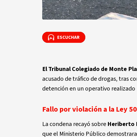
ESCUCHAR
ESCUCHAR
El Tribunal Colegiado de Monte Pl
acusado de tráfico de drogas, tras 
detención en un operativo realizado
Fallo por violación a la Ley 5
La condena recayó sobre
Heriberto P
que el Ministerio Público demostrara 