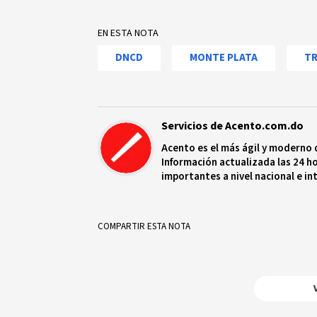
EN ESTA NOTA
DNCD
MONTE PLATA
TR
Servicios de Acento.com.do
Acento es el más ágil y moderno 
Información actualizada las 24 ho
importantes a nivel nacional e in
protagonistas más relevantes en
COMPARTIR ESTA NOTA