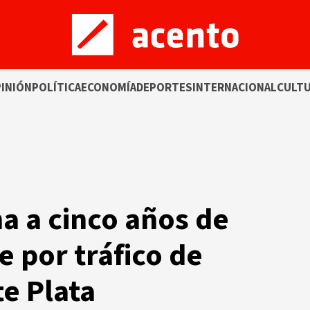
INIÓN
POLÍTICA
ECONOMÍA
DEPORTES
INTERNACIONAL
CULT
a a cinco años de
e por tráfico de
e Plata