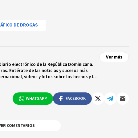
ÁFICO DE DROGAS
Ver más
diario electrónico de la República Dominicana.
ras. Entérate de las noticias y sucesos más
ternacional, videos y fotos sobre los hechos y los
 tiempo real.
WHATSAPP
FACEBOOK
VER COMENTARIOS