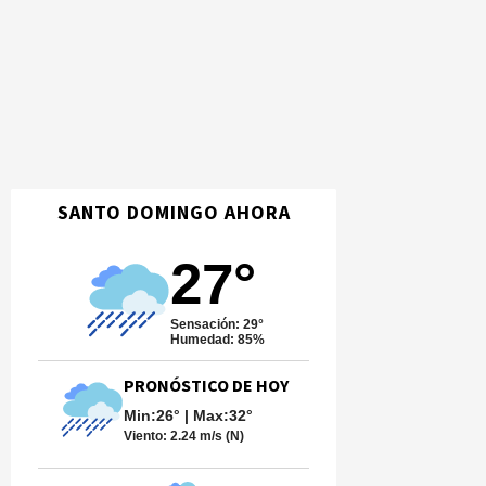
SANTO DOMINGO AHORA
27°
Sensación: 29°
Humedad: 85%
PRONÓSTICO DE HOY
Min:26° | Max:32°
Viento:
2.24 m/s (N)