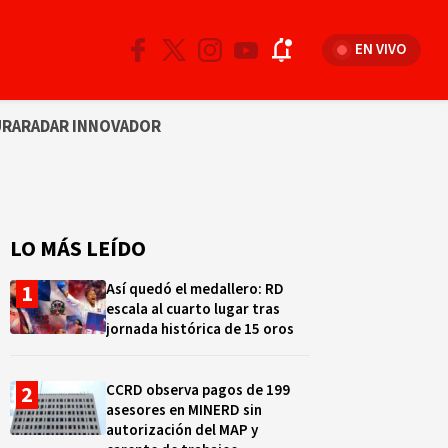
EN VIVO
URA
RADAR INNOVADOR
LO MÁS LEÍDO
Así quedó el medallero: RD
escala al cuarto lugar tras
jornada histórica de 15 oros
CCRD observa pagos de 199
asesores en MINERD sin
autorización del MAP y