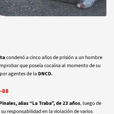
ata
condenó a cinco años de prisión a un hombre
comprobar que poseía cocaína al momento de su
 por agentes de la
DNCD.
0-88
inales, alias “La Traba”, de 23 años
, luego de
su responsabilidad en la violación de varios