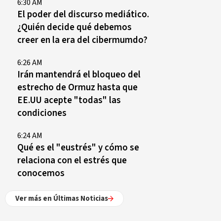
6:30 AM
El poder del discurso mediático.
¿Quién decide qué debemos
creer en la era del cibermumdo?
6:26 AM
Irán mantendrá el bloqueo del
estrecho de Ormuz hasta que
EE.UU acepte "todas" las
condiciones
6:24 AM
Qué es el "eustrés" y cómo se
relaciona con el estrés que
conocemos
Ver más en Últimas Noticias