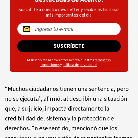
Suscríbite a nuestro newsletter y recibe las historias
más importantes del día.
SUSCRÍBETE
Al suscribirse al newsletter acepta nuestros
términos y
condiciones
y
política de privacidad
.
“Muchos ciudadanos tienen una sentencia, pero
no se ejecuta”, afirmó, al describir una situación
que, a su juicio, impacta directamente la
credibilidad del sistema y la protección de
derechos. En ese sentido, mencionó que los