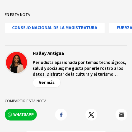
EN ESTA NOTA
CONSEJO NACIONAL DE LA MAGISTRATURA
FUERZA
Halley Antigua
Periodista apasionada por temas tecnológicos,
salud y sociales; me gusta ponerle rostro a los
datos. Disfrutar de la cultura y el turismo
ecológico.
Ver más
COMPARTIR ESTA NOTA
WHATSAPP