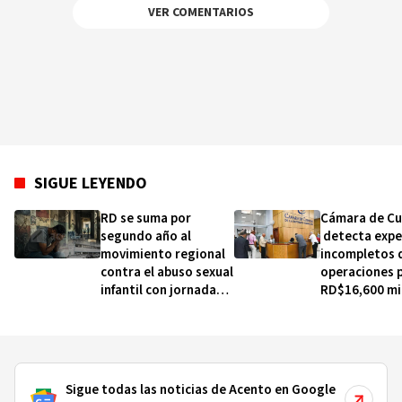
VER COMENTARIOS
SIGUE LEYENDO
RD se suma por
Cámara de C
segundo año al
detecta expe
movimiento regional
incompletos 
contra el abuso sexual
operaciones 
infantil con jornada
RD$16,600 mi
gratuita este viernes
MINERD, entr
2020
Sigue todas las noticias de Acento en Google