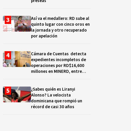
preseas
Así va el medallero: RD sube al
quinto lugar con cinco oros en
la jornada y otro recuperado
por apelación
Cámara de Cuentas detecta
expedientes incompletos de
operaciones por RD$16,600
millones en MINERD, entre
2019 y 2020
¿Sabes quién es Liranyi
Alonso? La velocista
dominicana que rompió un
récord de casi 30 años