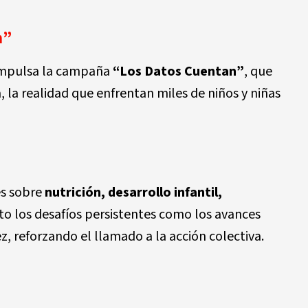
n”
mpulsa la campaña
“Los Datos Cuentan”
, que
ia, la realidad que enfrentan miles de niños y niñas
es sobre
nutrición, desarrollo infantil,
to los desafíos persistentes como los avances
ez, reforzando el llamado a la acción colectiva.