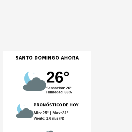
SANTO DOMINGO AHORA
26°
Sensación: 26°
Humedad: 88%
PRONÓSTICO DE HOY
Min:25° | Max:31°
Viento:
2.6 m/s (N)