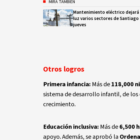
MIRA TAMBIÉN
Mantenimiento eléctrico dejará 
luz varios sectores de Santiago
jueves
Otros logros
Primera infancia:
Más de
118,000 n
sistema de desarrollo infantil, de los
crecimiento.
Educación inclusiva:
Más de
6,500 h
apoyo. Además, se aprobó la
Ordena