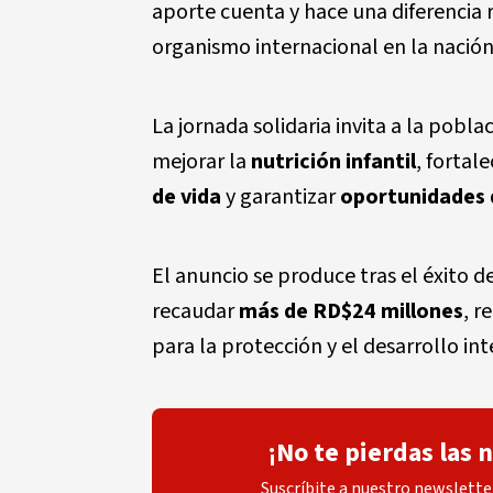
aporte cuenta y hace una diferencia 
organismo internacional en la nació
La jornada solidaria invita a la pob
mejorar la
nutrición infantil
, fortal
de vida
y garantizar
oportunidades 
El anuncio se produce tras el éxito de
recaudar
más de RD$24 millones
, r
para la protección y el desarrollo in
¡No te pierdas las 
Suscríbite a nuestro newsletter