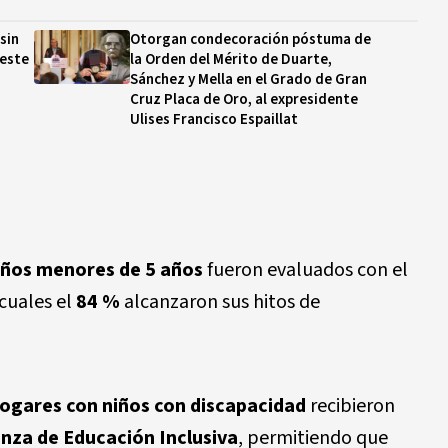
sin
Otorgan condecoración póstuma de
 este
la Orden del Mérito de Duarte,
Sánchez y Mella en el Grado de Gran
Cruz Placa de Oro, al expresidente
Ulises Francisco Espaillat
iños menores de 5 años
fueron evaluados con el
 cuales el
84 %
alcanzaron sus hitos de
ogares con niños con discapacidad
recibieron
nza de Educación Inclusiva
, permitiendo que