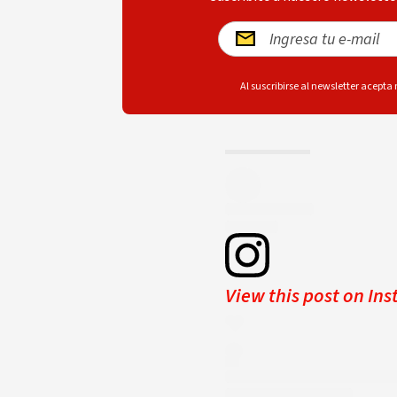
Al suscribirse al newsletter acepta
View this post on In