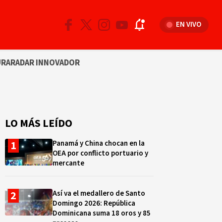
EN VIVO
URA
RADAR INNOVADOR
LO MÁS LEÍDO
Panamá y China chocan en la
OEA por conflicto portuario y
mercante
Así va el medallero de Santo
Domingo 2026: República
Dominicana suma 18 oros y 85