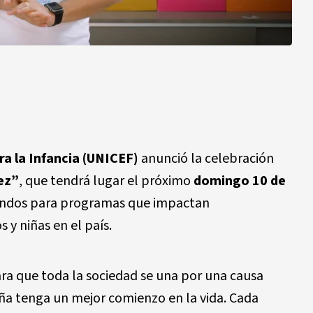
a la Infancia (UNICEF)
anunció la celebración
ez”
, que tendrá lugar el próximo
domingo 10 de
 fondos para programas que impactan
 y niñas en el país.
ra que toda la sociedad se una por una causa
ña tenga un mejor comienzo en la vida. Cada