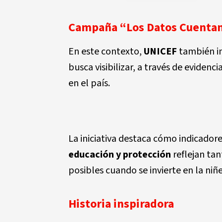
Campaña “Los Datos Cuenta
En este contexto,
UNICEF
también i
busca visibilizar, a través de evidenc
en el país.
La iniciativa destaca cómo indicador
educación y protección
reflejan tan
posibles cuando se invierte en la niñ
Historia inspiradora