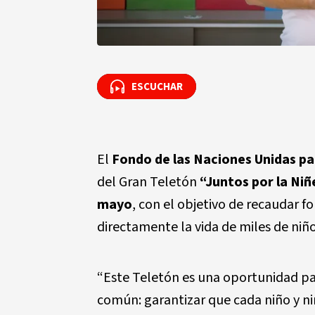
ESCUCHAR
ESCUCHAR
El
Fondo de las Naciones Unidas par
del Gran Teletón
“Juntos por la Niñ
mayo
, con el objetivo de recaudar
directamente la vida de miles de niños
“Este Teletón es una oportunidad pa
común: garantizar que cada niño y ni