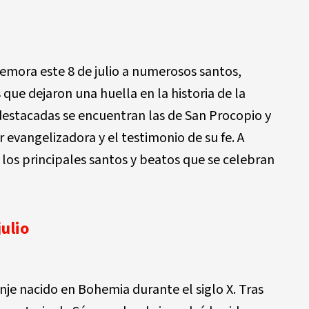
memora este 8 de julio a numerosos santos,
 que dejaron una huella en la historia de la
 destacadas se encuentran las de San Procopio y
 evangelizadora y el testimonio de su fe. A
los principales santos y beatos que se celebran
julio
je nacido en Bohemia durante el siglo X. Tras