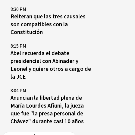
8:30 PM
Reiteran que las tres causales
son compatibles con la
Constitución
8:15 PM
Abel recuerda el debate
presidencial con Abinader y
Leonel y quiere otros a cargo de
la JCE
8:04 PM
Anuncian la libertad plena de
María Lourdes Afiuni, la jueza
que fue "la presa personal de
Chávez" durante casi 10 años