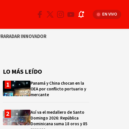
EN VIVO
URA
RADAR INNOVADOR
LO MÁS LEÍDO
Panamá y China chocan en la
OEA por conflicto portuario y
mercante
Así va el medallero de Santo
Domingo 2026: República
Dominicana suma 18 oros y 85