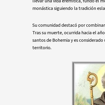
llevar una vida eremítica, fundó el 
monástica siguiendo la tradición esla
Su comunidad destacó por combinar la 
Tras su muerte, ocurrida hacia el añ
santos de Bohemia y es considerado u
territorio.