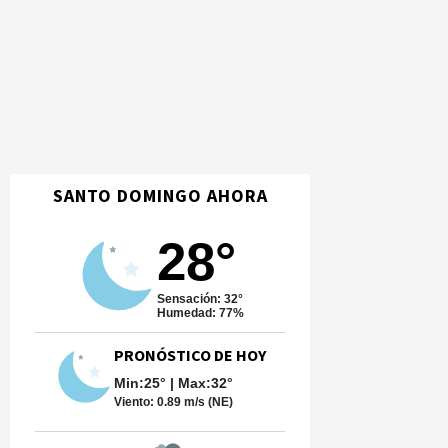
SANTO DOMINGO AHORA
28°
Sensación: 32°
Humedad: 77%
PRONÓSTICO DE HOY
Min:25° | Max:32°
Viento:
0.89 m/s (NE)