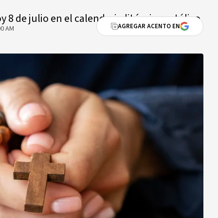
8 de julio en el calendario litúrgico católico
AGREGAR ACENTO EN
00 AM