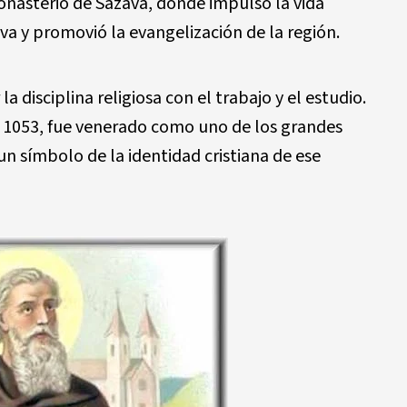
monasterio de Sázava, donde impulsó la vida
va y promovió la evangelización de la región.
disciplina religiosa con el trabajo y el estudio.
o 1053, fue venerado como uno de los grandes
n símbolo de la identidad cristiana de ese