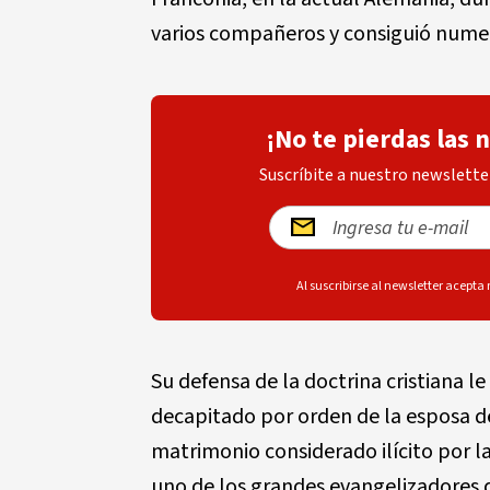
varios compañeros y consiguió nume
¡No te pierdas las 
Suscríbite a nuestro newsletter
Al suscribirse al newsletter acepta
Su defensa de la doctrina cristiana le 
decapitado por orden de la esposa d
matrimonio considerado ilícito por la
uno de los grandes evangelizadores 