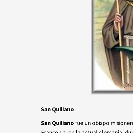
San Quiliano
San Quiliano
fue un obispo misionero
Franconia, en la actual Alemania, dura