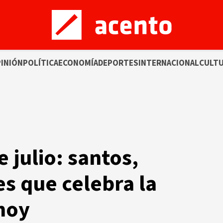
INIÓN
POLÍTICA
ECONOMÍA
DEPORTES
INTERNACIONAL
CULT
e julio: santos,
es que celebra la
 hoy