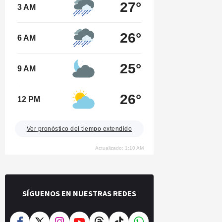
27°
3 AM
26°
6 AM
25°
9 AM
26°
12 PM
Ver pronóstico del tiempo extendido
Actualizado: 1:10 AM
SÍGUENOS EN NUESTRAS REDES