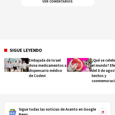
VER COMENTARIOS
SIGUE LEYENDO
Embajada de Israel
¿Qué se celeb
dona medicamentos a
el mundo? Ef
dispensario médico
del 8 de agos
de Codevi
hechos y
conmemoraci
esta fecha
Sigue todas las noticias de Acento en Google
News