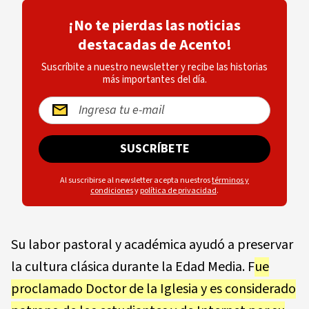
¡No te pierdas las noticias
destacadas de Acento!
Suscríbite a nuestro newsletter y recibe las historias
más importantes del día.
SUSCRÍBETE
Al suscribirse al newsletter acepta nuestros
términos y
condiciones
y
política de privacidad
.
Su labor pastoral y académica ayudó a preservar
la cultura clásica durante la Edad Media. F
ue
proclamado Doctor de la Iglesia y es considerado