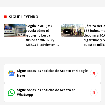
SIGUE LEYENDO
Según la ADP, MAP
Ejército deti
revela cómo el
136 indocume
gobierno busca
decomisa 50,
fusionar MINERD y
cigarrillos y 
MESCYT; advierten
puestos milit
movilización
la frontera
Sigue todas las noticias de Acento en Google
News
Sigue todas las noticias de Acento en
WhatsApp