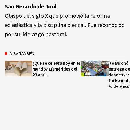
San Gerardo de Toul
Obispo del siglo X que promovió la reforma
eclesiástica y la disciplina clerical. Fue reconocido
por su liderazgo pastoral.
MIRA TAMBIÉN
¿Qué se celebra hoy en el
Ito Bisonó 
mundo? Efemérides del
entrega de
23 abril
deportivas
taekwondo 
% de ejecu