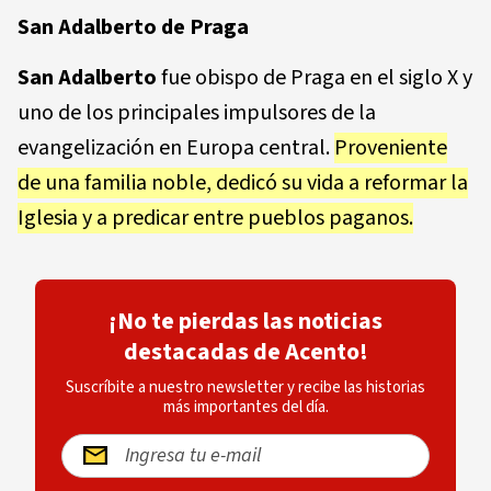
San Adalberto de Praga
San Adalberto
fue obispo de Praga en el siglo X y
uno de los principales impulsores de la
evangelización en Europa central.
Proveniente
de una familia noble, dedicó su vida a reformar la
Iglesia y a predicar entre pueblos paganos.
¡No te pierdas las noticias
destacadas de Acento!
Suscríbite a nuestro newsletter y recibe las historias
más importantes del día.