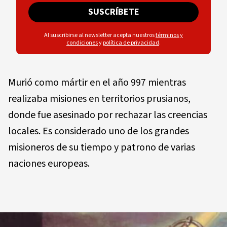
SUSCRÍBETE
Al suscribirse al newsletter acepta nuestros
términos y
condiciones
y
política de privacidad
.
Murió como mártir en el año 997 mientras
realizaba misiones en territorios prusianos,
donde fue asesinado por rechazar las creencias
locales. Es considerado uno de los grandes
misioneros de su tiempo y patrono de varias
naciones europeas.