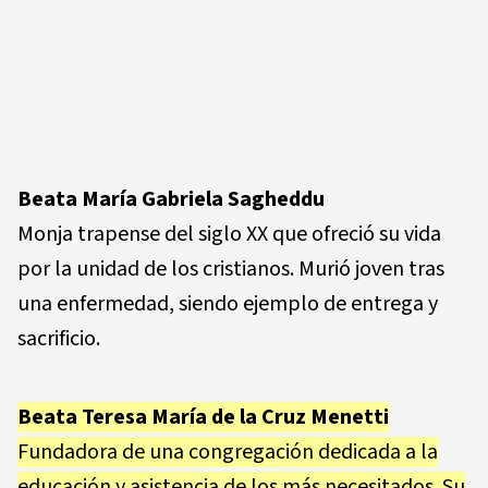
Beata María Gabriela Sagheddu
Monja trapense del siglo XX que ofreció su vida
por la unidad de los cristianos. Murió joven tras
una enfermedad, siendo ejemplo de entrega y
sacrificio.
Beata Teresa María de la Cruz Menetti
Fundadora de una congregación dedicada a la
educación y asistencia de los más necesitados. Su