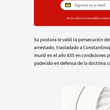
Al suscribirse al newsletter acepta
Su postura le valió la persecución d
arrestado, trasladado a Constantino
murió en el año 655 en condiciones pr
padecido en defensa de la doctrina cr