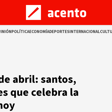
INIÓN
POLÍTICA
ECONOMÍA
DEPORTES
INTERNACIONAL
CULT
de abril: santos,
es que celebra la
 hoy