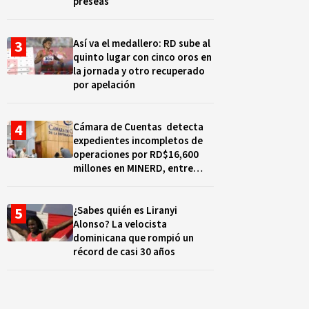
preseas
Así va el medallero: RD sube al
quinto lugar con cinco oros en
la jornada y otro recuperado
por apelación
Cámara de Cuentas detecta
expedientes incompletos de
operaciones por RD$16,600
millones en MINERD, entre
2019 y 2020
¿Sabes quién es Liranyi
Alonso? La velocista
dominicana que rompió un
récord de casi 30 años