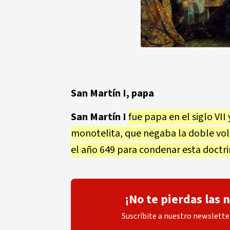
San Martín I, papa
San Martín I
fue papa en el siglo VII
monotelita, que negaba la doble volu
el año 649 para condenar esta doctri
¡No te pierdas las 
Suscríbite a nuestro newsletter