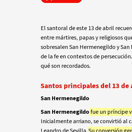
El santoral de este 13 de abril recuer
entre mártires, papas y religiosos que
sobresalen San Hermenegildo y San M
de la fe en contextos de persecución
qué son recordados.
Santos principales del 13 de 
San Hermenegildo
San Hermenegildo
fue un príncipe vi
Inicialmente arriano, se convirtió al 
Leandro de Sevilla.
Su conversión gen