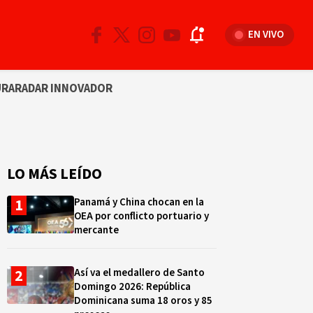
EN VIVO
URA
RADAR INNOVADOR
LO MÁS LEÍDO
Panamá y China chocan en la
OEA por conflicto portuario y
mercante
Así va el medallero de Santo
Domingo 2026: República
Dominicana suma 18 oros y 85