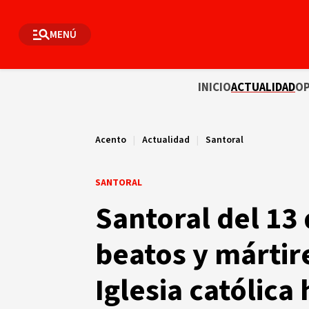
MENÚ
INICIO
ACTUALIDAD
OP
Acento
|
Actualidad
|
Santoral
SANTORAL
Santoral del 13 
beatos y mártir
Iglesia católica