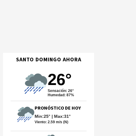
SANTO DOMINGO AHORA
26°
Sensación: 26°
Humedad: 87%
PRONÓSTICO DE HOY
Min:25° | Max:31°
Viento:
2.59 m/s (N)