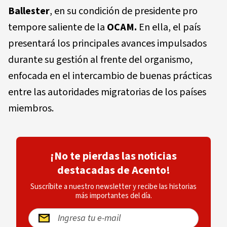
Ballester
, en su condición de presidente pro
tempore saliente de la
OCAM.
En ella, el país
presentará los principales avances impulsados
durante su gestión al frente del organismo,
enfocada en el intercambio de buenas prácticas
entre las autoridades migratorias de los países
miembros.
¡No te pierdas las noticias
destacadas de Acento!
Suscríbite a nuestro newsletter y recibe las historias
más importantes del día.