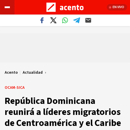
EN VIVO
Acento
|
Actualidad
OCAM-SICA
República Dominicana
reunirá a líderes migratorios
de Centroamérica y el Caribe