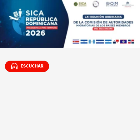
ESCUCHAR
ESCUCHAR