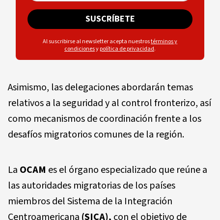
SUSCRÍBETE
Al suscribirse al newsletter acepta nuestros
términos y
condiciones
y
política de privacidad
.
Asimismo, las delegaciones abordarán temas
relativos a la seguridad y al control fronterizo, así
como mecanismos de coordinación frente a los
desafíos migratorios comunes de la región.
La
OCAM
es el órgano especializado que reúne a
las autoridades migratorias de los países
miembros del Sistema de la Integración
Centroamericana
(SICA),
con el objetivo de