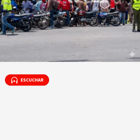
ESCUCHAR
ESCUCHAR