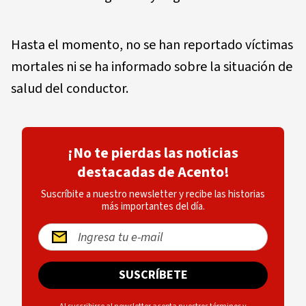
Hasta el momento, no se han reportado víctimas
mortales ni se ha informado sobre la situación de
salud del conductor.
¡No te pierdas las noticias
destacadas de Acento!
Suscríbite a nuestro newsletter y recibe las historias
más importantes del día.
SUSCRÍBETE