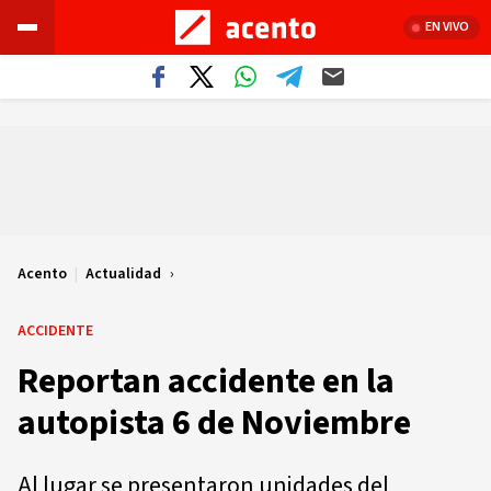
EN VIVO
Acento
|
Actualidad
ACCIDENTE
Reportan accidente en la
autopista 6 de Noviembre
Al lugar se presentaron unidades del