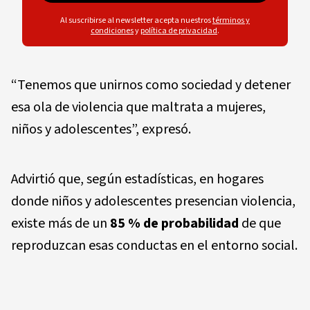
Al suscribirse al newsletter acepta nuestros
términos y
condiciones
y
política de privacidad
.
“Tenemos que unirnos como sociedad y detener
esa ola de violencia que maltrata a mujeres,
niños y adolescentes”, expresó.
Advirtió que, según estadísticas, en hogares
donde niños y adolescentes presencian violencia,
existe más de un
85 % de probabilidad
de que
reproduzcan esas conductas en el entorno social.