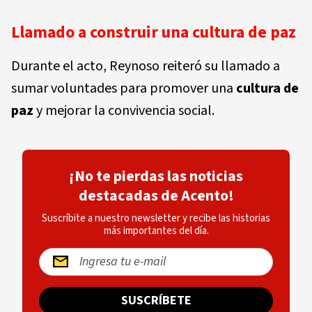
Llamado a construir una cultura de paz
Durante el acto, Reynoso reiteró su llamado a
sumar voluntades para promover una
cultura de
paz
y mejorar la convivencia social.
¡No te pierdas las noticias
destacadas de Acento!
Suscríbite a nuestro newsletter y recibe las historias
más importantes del día.
SUSCRÍBETE