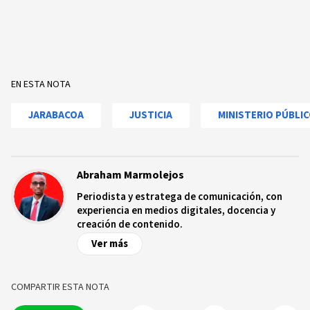
EN ESTA NOTA
JARABACOA
JUSTICIA
MINISTERIO PÚBLI
Abraham Marmolejos
Periodista y estratega de comunicación, con
experiencia en medios digitales, docencia y
creación de contenido.
Ver más
COMPARTIR ESTA NOTA