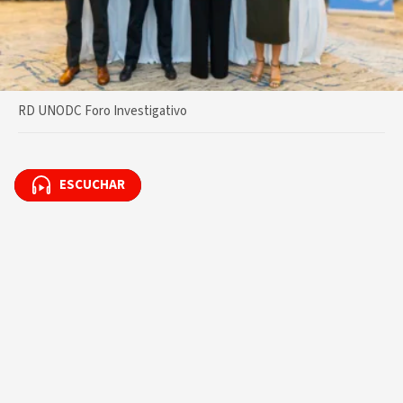
RD UNODC Foro Investigativo
ESCUCHAR
ESCUCHAR