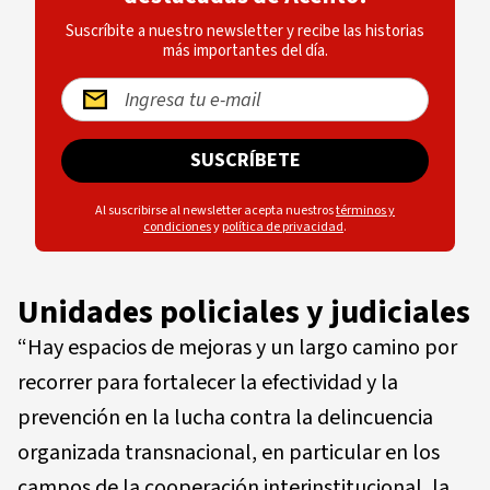
Suscríbite a nuestro newsletter y recibe las historias
más importantes del día.
SUSCRÍBETE
Al suscribirse al newsletter acepta nuestros
términos y
condiciones
y
política de privacidad
.
Unidades policiales y judiciales
“Hay espacios de mejoras y un largo camino por
recorrer para fortalecer la efectividad y la
prevención en la lucha contra la delincuencia
organizada transnacional, en particular en los
campos de la cooperación interinstitucional, la