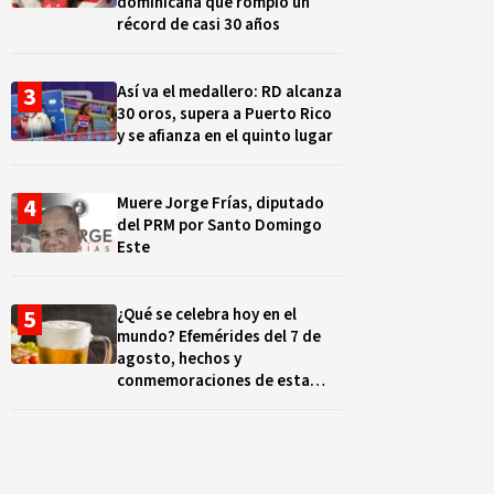
dominicana que rompió un
récord de casi 30 años
Así va el medallero: RD alcanza
30 oros, supera a Puerto Rico
y se afianza en el quinto lugar
Muere Jorge Frías, diputado
del PRM por Santo Domingo
Este
¿Qué se celebra hoy en el
mundo? Efemérides del 7 de
agosto, hechos y
conmemoraciones de esta
fecha