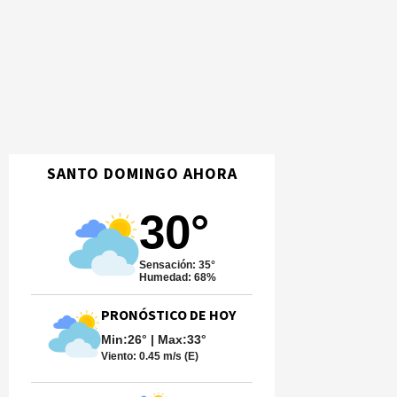
SANTO DOMINGO AHORA
30°
Sensación: 35°
Humedad: 68%
PRONÓSTICO DE HOY
Min:26° | Max:33°
Viento:
0.45 m/s (E)