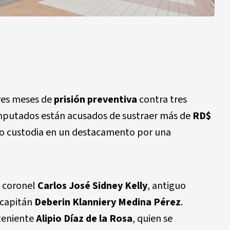
res meses de
prisión preventiva
contra tres
s imputados están acusados de sustraer más de
RD$
o custodia en un destacamento por una
l coronel
Carlos José Sidney Kelly
, antiguo
 capitán
Deberin Klanniery Medina Pérez
.
teniente
Alipio Díaz de la Rosa
, quien se