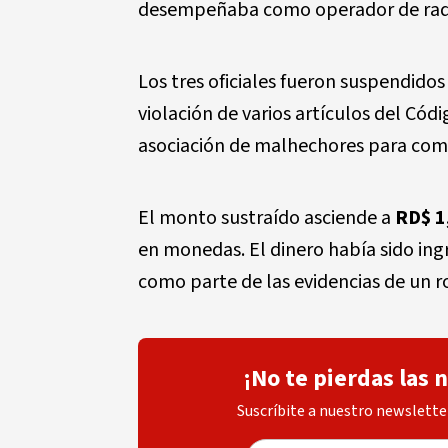
desempeñaba como operador de rad
Los tres oficiales fueron suspendidos 
violación de varios artículos del Cód
asociación de malhechores para co
El monto sustraído asciende a
RD$ 1
en monedas. El dinero había sido in
como parte de las evidencias de un r
¡No te pierdas las 
Suscríbite a nuestro newsletter