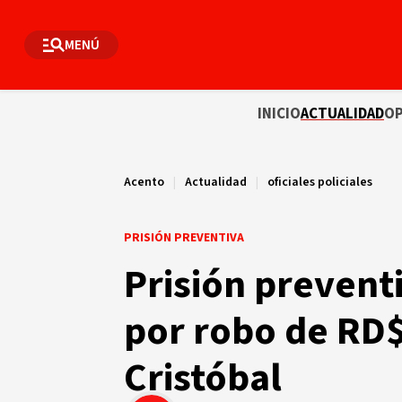
MENÚ
INICIO
ACTUALIDAD
OP
Acento
|
Actualidad
|
oficiales policiales
PRISIÓN PREVENTIVA
Prisión preventi
por robo de RD$
Cristóbal