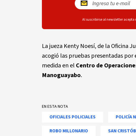
Al suscribirse al newsletter acepta
La jueza Kenty Noesí, de la Oficina J
acogió las pruebas presentadas por e
medida en el
Centro de Operacione
Manoguayabo
.
EN ESTA NOTA
OFICIALES POLICIALES
POLICÍA 
ROBO MILLONARIO
SAN CRISTÓ