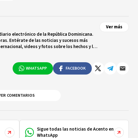
Ver más
diario electrónico de la República Dominicana.
ras. Entérate de las noticias y sucesos más
ternacional, videos y fotos sobre los hechos y los
 tiempo real.
WHATSAPP
FACEBOOK
VER COMENTARIOS
Sigue todas las noticias de Acento en
WhatsApp