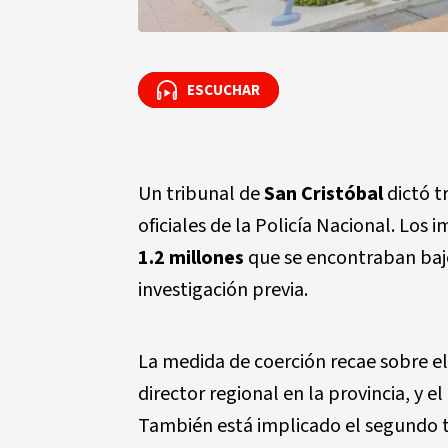
ESCUCHAR
ESCUCHAR
Un tribunal de
San Cristóbal
dictó t
oficiales de la Policía Nacional. Lo
1.2 millones
que se encontraban baj
investigación previa.
La medida de coerción recae sobre e
director regional en la provincia, y el
También está implicado el segundo 