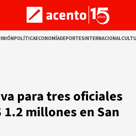
INIÓN
POLÍTICA
ECONOMÍA
DEPORTES
INTERNACIONAL
CULT
va para tres oficiales
 1.2 millones en San