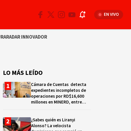
EN VIVO
URA
RADAR INNOVADOR
LO MÁS LEÍDO
Cámara de Cuentas detecta
expedientes incompletos de
operaciones por RD$16,600
millones en MINERD, entre
2019 y 2020
¿Sabes quién es Liranyi
Alonso? La velocista