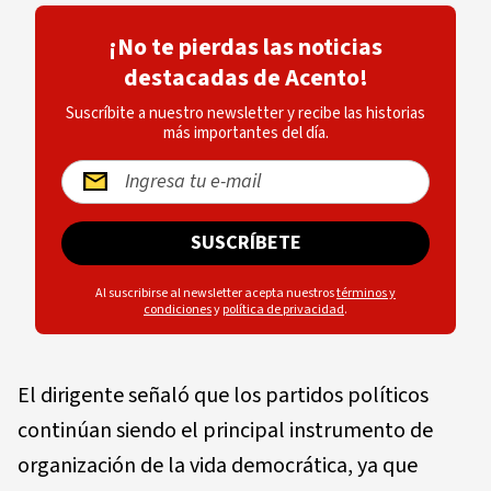
¡No te pierdas las noticias
destacadas de Acento!
Suscríbite a nuestro newsletter y recibe las historias
más importantes del día.
SUSCRÍBETE
Al suscribirse al newsletter acepta nuestros
términos y
condiciones
y
política de privacidad
.
El dirigente señaló que los partidos políticos
continúan siendo el principal instrumento de
organización de la vida democrática, ya que