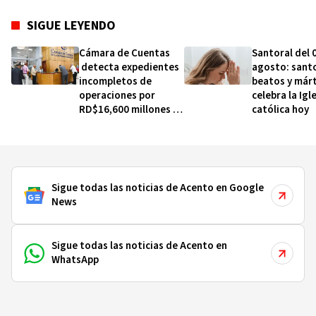
SIGUE LEYENDO
Cámara de Cuentas
Santoral del 
detecta expedientes
agosto: sant
incompletos de
beatos y márt
operaciones por
celebra la Igl
RD$16,600 millones en
católica hoy
MINERD, entre 2019 y
2020
Sigue todas las noticias de Acento en Google
News
Sigue todas las noticias de Acento en
WhatsApp