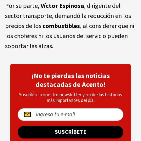
Por su parte,
Víctor Espinosa
, dirigente del
sector transporte, demandó la reducción en los
precios de los
combustibles
, al considerar que ni
los choferes ni los usuarios del servicio pueden
soportar las alzas.
¡No te pierdas las noticias
destacadas de Acento!
Suscríbite a nuestro newsletter y recibe las historias
más importantes del día.
SUSCRÍBETE