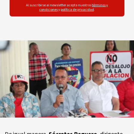
Al suscribirse al newsletter acepta nuestros
términos y
condiciones
y
política de privacidad
.