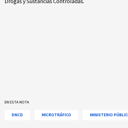
Drogas y Sustancias Controladas.
EN ESTA NOTA
DNCD
MICROTRÁFICO
MINISTERIO PÚBLI