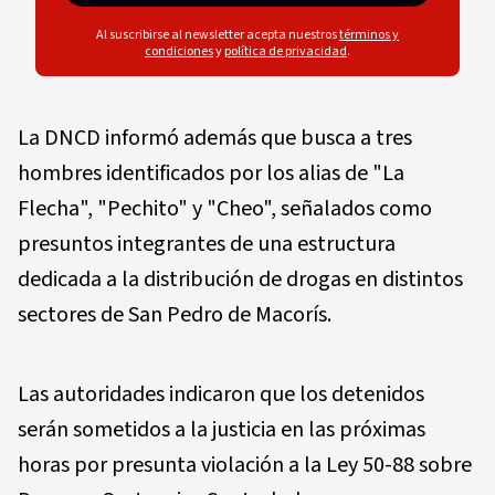
Al suscribirse al newsletter acepta nuestros
términos y
condiciones
y
política de privacidad
.
La DNCD informó además que busca a tres
hombres identificados por los alias de "La
Flecha", "Pechito" y "Cheo", señalados como
presuntos integrantes de una estructura
dedicada a la distribución de drogas en distintos
sectores de San Pedro de Macorís.
Las autoridades indicaron que los detenidos
serán sometidos a la justicia en las próximas
horas por presunta violación a la Ley 50-88 sobre