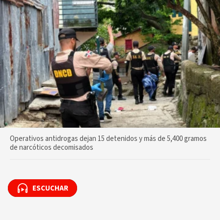
Operativos antidrogas dejan 15 detenidos y más de 5,400 gramos
de narcóticos decomisados
ESCUCHAR
ESCUCHAR