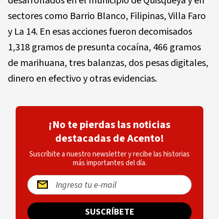
desarrollados en el municipio de Quisqueya y en
sectores como Barrio Blanco, Filipinas, Villa Faro
y La 14. En esas acciones fueron decomisados
1,318 gramos de presunta cocaína, 466 gramos
de marihuana, tres balanzas, dos pesas digitales,
dinero en efectivo y otras evidencias.
¡No te pierdas las noticias
destacadas de Acento!
Suscríbite a nuestro newsletter y recibe las historias
más importantes del día.
SUSCRÍBETE