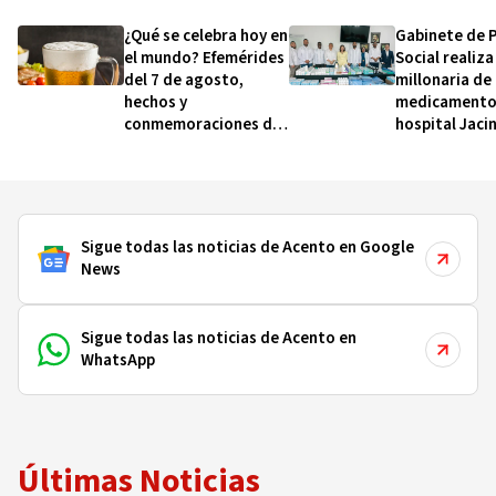
¿Qué se celebra hoy en
Gabinete de P
el mundo? Efemérides
Social realiz
del 7 de agosto,
millonaria de
hechos y
medicamento
conmemoraciones de
hospital Jaci
esta fecha
Mañón
Sigue todas las noticias de Acento en Google
News
Sigue todas las noticias de Acento en
WhatsApp