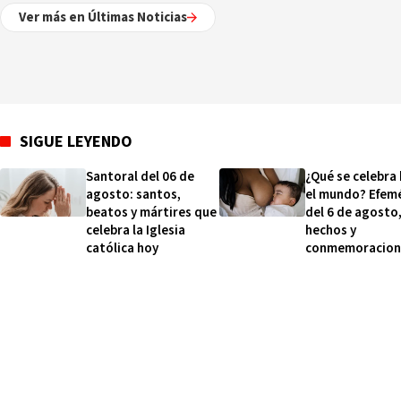
Ver más en Últimas Noticias
SIGUE LEYENDO
Santoral del 06 de
¿Qué se celebra
agosto: santos,
el mundo? Efem
beatos y mártires que
del 6 de agosto
celebra la Iglesia
hechos y
católica hoy
conmemoracion
esta fecha