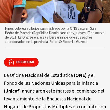
Niños colorean dibujos suministrado por la ONG casa en San
Pedro de Macoris (República Dominicana) hoy, jueves 17 de marzo
de 2011. La Ong se encarga albergar niños que sus padres
abandonados en la provincia. Foto : © Roberto Guzman
ESCUCHAR
ESCUCHAR
La Oficina Nacional de Estadística
(ONE)
y el
Fondo de las Naciones Unidas para la Infancia
(Unicef)
anunciaron este martes el comienzo del
levantamiento de la Encuesta Nacional de
Hogares de Propósitos Múltiples en conjunto con