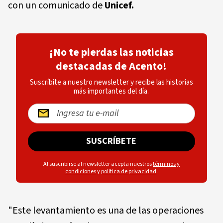
con un comunicado de
Unicef.
¡No te pierdas las noticias
destacadas de Acento!
Suscríbite a nuestro newsletter y recibe las historias
más importantes del día.
SUSCRÍBETE
Al suscribirse al newsletter acepta nuestros
términos y
condiciones
y
política de privacidad
.
"Este levantamiento es una de las operaciones