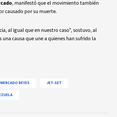
rcado
, manifestó que el movimiento también
lor causado por su muerte.
a, al igual que en nuestro caso", sostuvo, al
es una causa que une a quienes han sufrido la
 MERCADO REYES
JET-SET
EZUELA