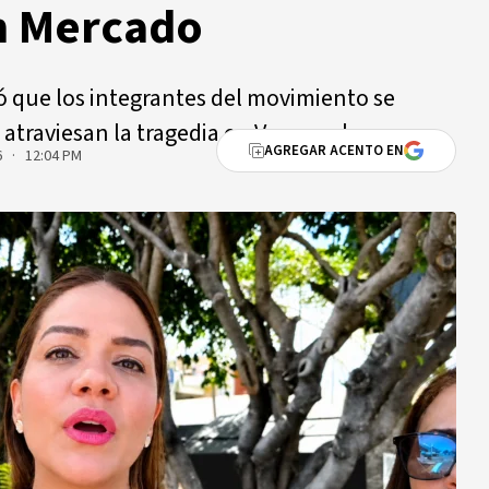
in Mercado
ó que los integrantes del movimiento se
 atraviesan la tragedia en Venezuela.
AGREGAR ACENTO EN
6 · 12:04 PM