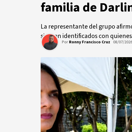
familia de Darl
La representante del grupo afirm
sienten identificados con quienes
Por
Ronny Francisco Cruz
08/07/202