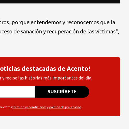
sotros, porque entendemos y reconocemos que la
ceso de sanación y recuperación de las víctimas",
noticias destacadas de Acento!
 y recibe las historias más importantes del día.
SUSCRÍBETE
 nuestros
términos y condiciones
y
política de privacidad
.