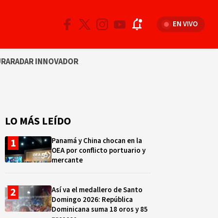
EN VIVO
URA
RADAR INNOVADOR
LO MÁS LEÍDO
Panamá y China chocan en la
OEA por conflicto portuario y
mercante
Así va el medallero de Santo
Domingo 2026: República
Dominicana suma 18 oros y 85