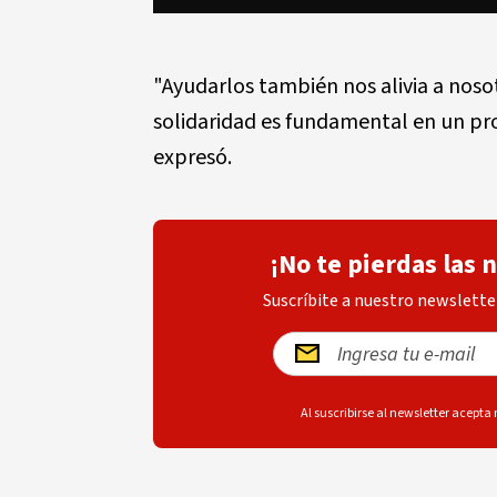
"Ayudarlos también nos alivia a no
solidaridad es fundamental en un pro
expresó.
¡No te pierdas las 
Suscríbite a nuestro newsletter
Al suscribirse al newsletter acepta