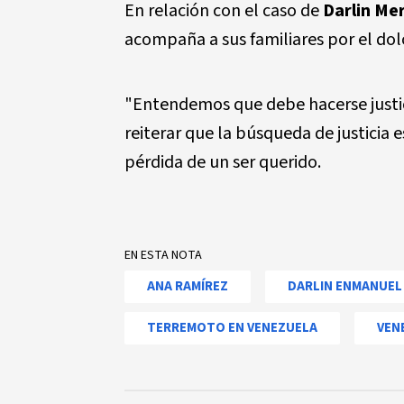
En relación con el caso de
Darlin Me
acompaña a sus familiares por el do
"Entendemos que debe hacerse justici
reiterar que la búsqueda de justicia 
pérdida de un ser querido.
EN ESTA NOTA
ANA RAMÍREZ
DARLIN ENMANUEL
TERREMOTO EN VENEZUELA
VEN