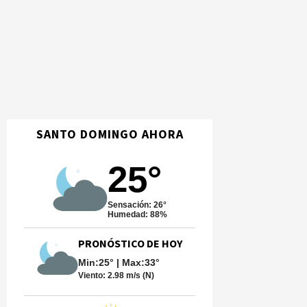
SANTO DOMINGO AHORA
25°
Sensación: 26°
Humedad: 88%
PRONÓSTICO DE HOY
Min:25° | Max:33°
Viento:
2.98 m/s (N)