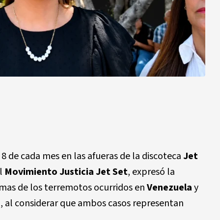
 8 de cada mes en las afueras de la discoteca
Jet
el
Movimiento Justicia Jet Set
, expresó la
timas de los terremotos ocurridos en
Venezuela
y
o
, al considerar que ambos casos representan