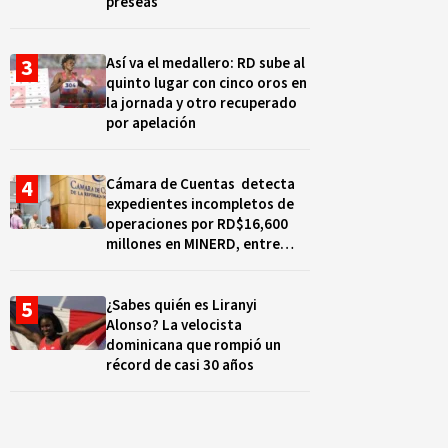
preseas
Así va el medallero: RD sube al
quinto lugar con cinco oros en
la jornada y otro recuperado
por apelación
Cámara de Cuentas detecta
expedientes incompletos de
operaciones por RD$16,600
millones en MINERD, entre
2019 y 2020
¿Sabes quién es Liranyi
Alonso? La velocista
dominicana que rompió un
récord de casi 30 años