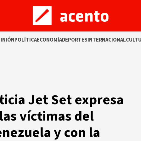
INIÓN
POLÍTICA
ECONOMÍA
DEPORTES
INTERNACIONAL
CULT
icia Jet Set expresa
las víctimas del
nezuela y con la