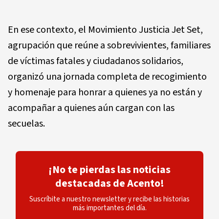
En ese contexto, el Movimiento Justicia Jet Set,
agrupación que reúne a sobrevivientes, familiares
de víctimas fatales y ciudadanos solidarios,
organizó una jornada completa de recogimiento
y homenaje para honrar a quienes ya no están y
acompañar a quienes aún cargan con las
secuelas.
¡No te pierdas las noticias
destacadas de Acento!
Suscríbite a nuestro newsletter y recibe las historias
más importantes del día.