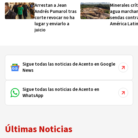
Arrestan a Jean
Minerales crít
Andrés Pumarol tras
agua marchan
corte revocar no ha
sendas contra
lugar y enviarlo a
América Lati
juicio
Sigue todas las noticias de Acento en Google
News
Sigue todas las noticias de Acento en
WhatsApp