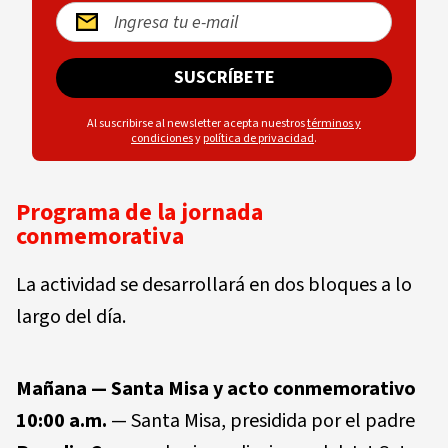
SUSCRÍBETE
Al suscribirse al newsletter acepta nuestros
términos y
condiciones
y
política de privacidad
.
Programa de la jornada
conmemorativa
La actividad se desarrollará en dos bloques a lo
largo del día.
Mañana — Santa Misa y acto conmemorativo
10:00 a.m.
— Santa Misa, presidida por el padre