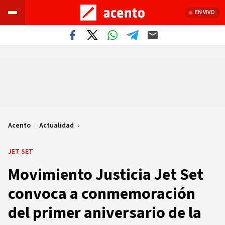
EN VIVO
Acento
|
Actualidad
JET SET
Movimiento Justicia Jet Set
convoca a conmemoración
del primer aniversario de la