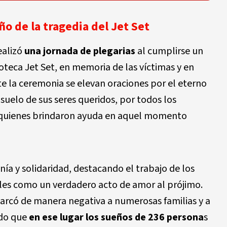
ño de la tragedia del Jet Set
ealizó
una jornada de plegarias
al cumplirse un
coteca Jet Set, en memoria de las víctimas y en
te la ceremonia se elevan oraciones por el eterno
nsuelo de sus seres queridos, por todos los
r quienes brindaron ayuda en aquel momento
ía y solidaridad, destacando el trabajo de los
ales como un verdadero acto de amor al prójimo.
marcó de manera negativa a numerosas familias y a
do que
en ese lugar los sueños de 236 persona
s