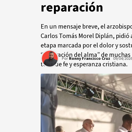
reparación
En un mensaje breve, el arzobis
Carlos Tomás Morel Diplán, pidió
etapa marcada por el dolor y sost
“reparación del alma” de muchas
Por
Ronny Francisco Cruz
09/04/202
tono de fe y esperanza cristiana.