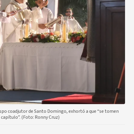
spo coadjutor de Santo Domingo, exhortó a que “se tomen
o capítulo”. (Foto: Ronny Cruz)