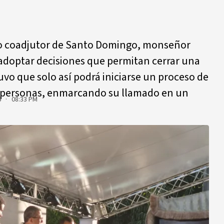
po coadjutor de Santo Domingo, monseñor
 adoptar decisiones que permitan cerrar una
uvo que solo así podrá iniciarse un proceso de
 personas, enmarcando su llamado en un
6 · 08:33 PM