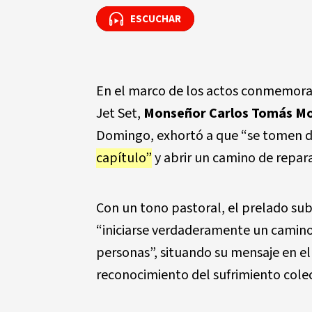
ESCUCHAR
ESCUCHAR
En el marco de los actos conmemorati
Jet Set,
Monseñor Carlos Tomás Mo
Domingo, exhortó a que “se tomen de
capítulo”
y abrir un camino de repara
Con un tono pastoral, el prelado su
“iniciarse verdaderamente un camino
personas”, situando su mensaje en el
reconocimiento del sufrimiento colec