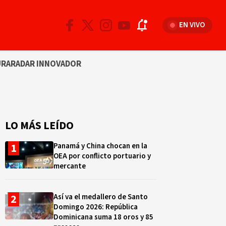
EN VIVO
URA
RADAR INNOVADOR
LO MÁS LEÍDO
Panamá y China chocan en la
OEA por conflicto portuario y
mercante
Así va el medallero de Santo
Domingo 2026: República
Dominicana suma 18 oros y 85