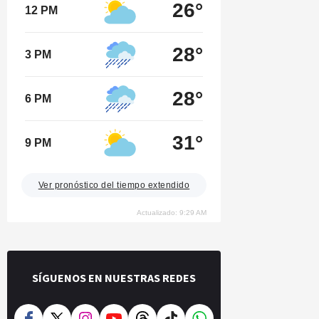
26°
12 PM
28°
3 PM
28°
6 PM
31°
9 PM
Ver pronóstico del tiempo extendido
Actualizado: 9:29 AM
SÍGUENOS EN NUESTRAS REDES