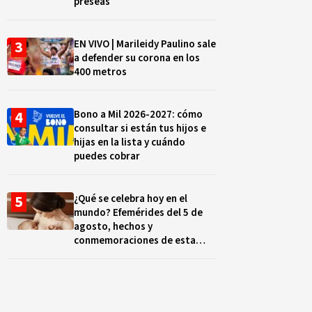
preseas
EN VIVO | Marileidy Paulino sale
a defender su corona en los
400 metros
Bono a Mil 2026-2027: cómo
consultar si están tus hijos e
hijas en la lista y cuándo
puedes cobrar
¿Qué se celebra hoy en el
mundo? Efemérides del 5 de
agosto, hechos y
conmemoraciones de esta
fecha