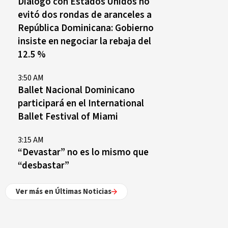
Diálogo con Estados Unidos no
evitó dos rondas de aranceles a
República Dominicana: Gobierno
insiste en negociar la rebaja del
12.5 %
3:50 AM
Ballet Nacional Dominicano
participará en el International
Ballet Festival of Miami
3:15 AM
“Devastar” no es lo mismo que
“desbastar”
Ver más en Últimas Noticias