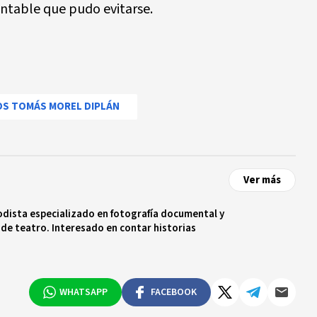
ntable que pudo evitarse.
S TOMÁS MOREL DIPLÁN
Ver más
odista especializado en fotografía documental y
 de teatro. Interesado en contar historias
WHATSAPP
FACEBOOK