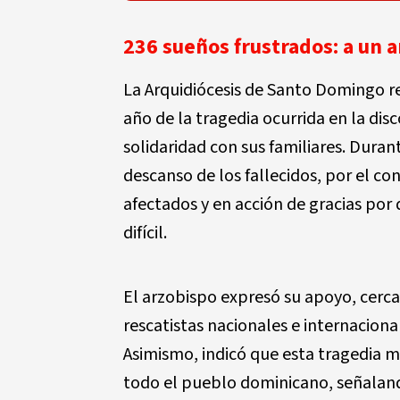
236 sueños frustrados: a un a
La Arquidiócesis de Santo Domingo r
año de la tragedia ocurrida en la dis
solidaridad con sus familiares. Duran
descanso de los fallecidos, por el co
afectados y en acción de gracias po
difícil.
El arzobispo expresó su apoyo, cercan
rescatistas nacionales e internacion
Asimismo, indicó que esta tragedia 
todo el pueblo dominicano, señalan