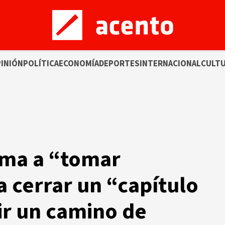
INIÓN
POLÍTICA
ECONOMÍA
DEPORTES
INTERNACIONAL
CULT
ama a “tomar
a cerrar un “capítulo
ir un camino de