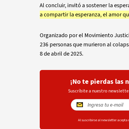
Al concluir, invitó a sostener la esper
a compartir la esperanza, el amor qu
Organizado por el Movimiento Justici
236 personas que murieron al colaps
8 de abril de 2025.
¡No te pierdas las 
Suscríbite a nuestro newsletter
Al suscribirse al newsletter acepta