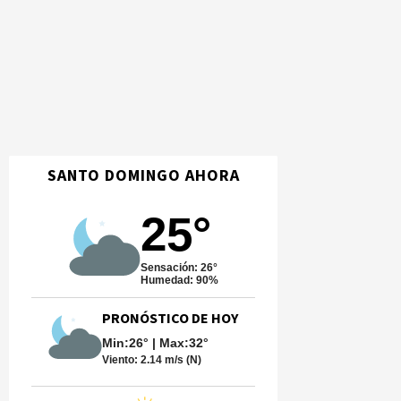
SANTO DOMINGO AHORA
25°
Sensación: 26°
Humedad: 90%
PRONÓSTICO DE HOY
Min:26° | Max:32°
Viento:
2.14 m/s (N)