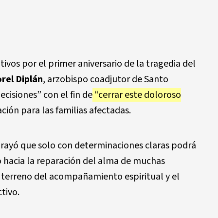
vos por el primer aniversario de la tragedia del
rel Diplán
, arzobispo coadjutor de Santo
cisiones” con el fin de
“cerrar este doloroso
ción para las familias afectadas.
brayó que solo con determinaciones claras podrá
 hacia la reparación del alma de muchas
 terreno del acompañamiento espiritual y el
tivo.