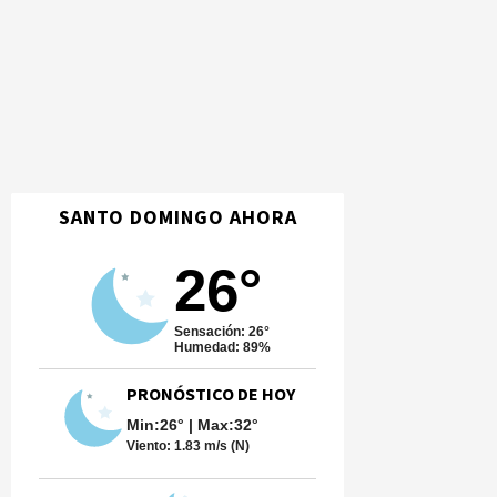
SANTO DOMINGO AHORA
26°
Sensación: 26°
Humedad: 89%
PRONÓSTICO DE HOY
Min:26° | Max:32°
Viento:
1.83 m/s (N)