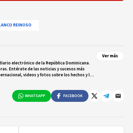
LANCO REINOSO
Ver más
diario electrónico de la República Dominicana.
ras. Entérate de las noticias y sucesos más
ternacional, videos y fotos sobre los hechos y los
 tiempo real.
WHATSAPP
FACEBOOK