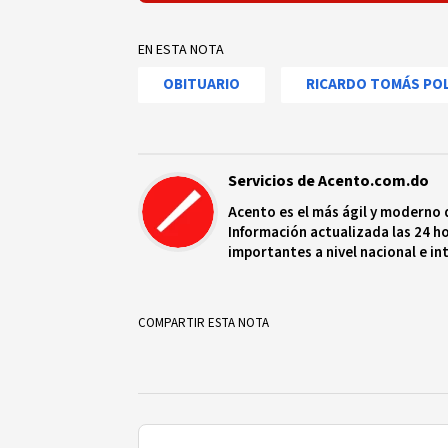
EN ESTA NOTA
OBITUARIO
RICARDO TOMÁS PO
Servicios de Acento.com.do
Acento es el más ágil y moderno 
Información actualizada las 24 ho
importantes a nivel nacional e in
protagonistas más relevantes en
COMPARTIR ESTA NOTA