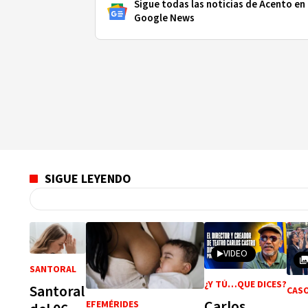
Sigue todas las noticias de Acento en
Google News
SIGUE LEYENDO
VIDEO
SANTORAL
¿Y TÚ…QUE DICES?
Santoral
CASO
Carlos
EFEMÉRIDES