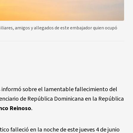
miliares, amigos y allegados de este embajador quien ocupó
es informó sobre el lamentable fallecimiento del
enciario de República Dominicana en la República
nco Reinoso
.
ico falleció en la noche de este jueves 4 de junio