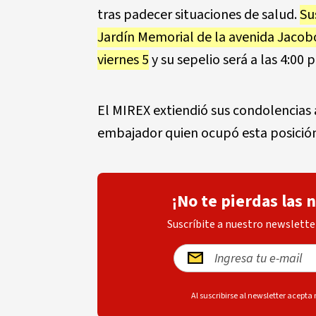
tras padecer situaciones de salud.
Su
Jardín Memorial de la avenida Jacobo
viernes 5
y su sepelio será a las 4:00
El MIREX extiendió sus condolencias a
embajador quien ocupó esta posición
¡No te pierdas las 
Suscríbite a nuestro newsletter
Al suscribirse al newsletter acepta