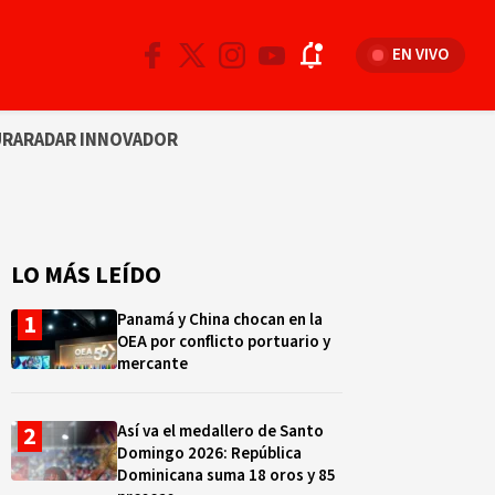
EN VIVO
URA
RADAR INNOVADOR
LO MÁS LEÍDO
Panamá y China chocan en la
OEA por conflicto portuario y
mercante
Así va el medallero de Santo
Domingo 2026: República
Dominicana suma 18 oros y 85