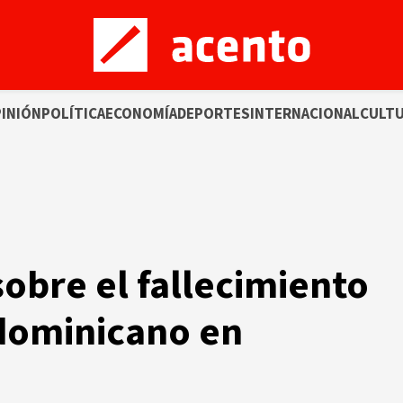
INIÓN
POLÍTICA
ECONOMÍA
DEPORTES
INTERNACIONAL
CULT
obre el fallecimiento
dominicano en