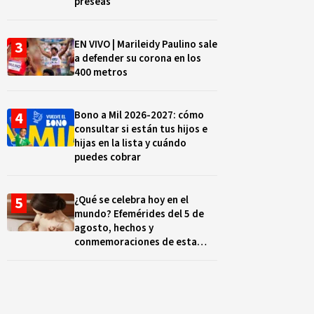
preseas
EN VIVO | Marileidy Paulino sale
a defender su corona en los
400 metros
Bono a Mil 2026-2027: cómo
consultar si están tus hijos e
hijas en la lista y cuándo
puedes cobrar
¿Qué se celebra hoy en el
mundo? Efemérides del 5 de
agosto, hechos y
conmemoraciones de esta
fecha