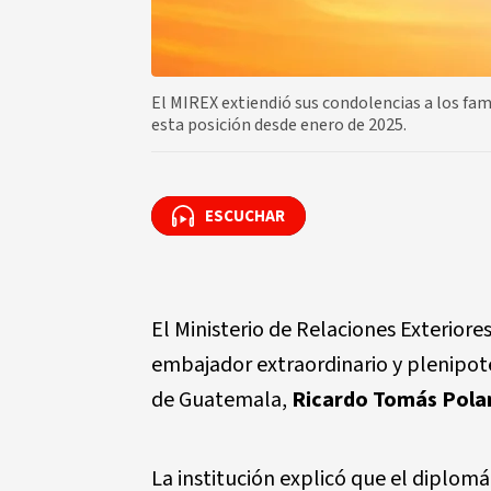
El MIREX extiendió sus condolencias a los fa
esta posición desde enero de 2025.
ESCUCHAR
ESCUCHAR
El Ministerio de Relaciones Exterior
embajador extraordinario y plenipot
de Guatemala,
Ricardo Tomás Pola
La institución explicó que el diplomát