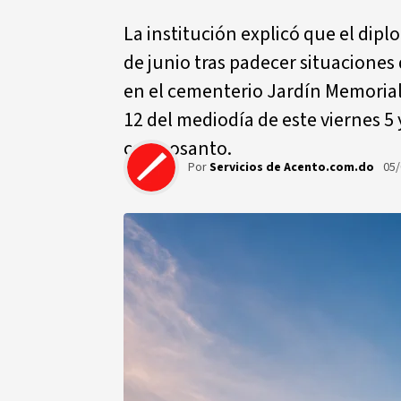
La institución explicó que el dipl
de junio tras padecer situaciones
en el cementerio Jardín Memorial 
12 del mediodía de este viernes 5 
camposanto.
Por
Servicios de Acento.com.do
05/