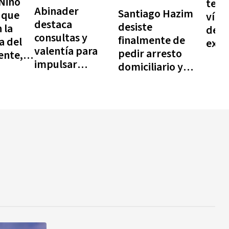
Nino
terc
Abinader
Santiago Hazim
 que
víct
destaca
desiste
 la
de la
consultas y
finalmente de
a del
expl
valentía para
pedir arresto
ente,
de u
impulsar
domiciliario y
dvierte
cam
reformas de
seguirá
 basta
tanq
largo plazo
encarcelado
en H
er la
lera
trional